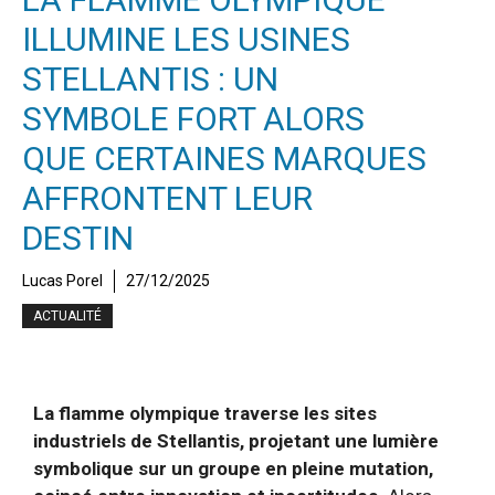
ILLUMINE LES USINES
STELLANTIS : UN
SYMBOLE FORT ALORS
QUE CERTAINES MARQUES
AFFRONTENT LEUR
DESTIN
Lucas Porel
27/12/2025
ACTUALITÉ
La flamme olympique traverse les sites
industriels de Stellantis, projetant une lumière
symbolique sur un groupe en pleine mutation,