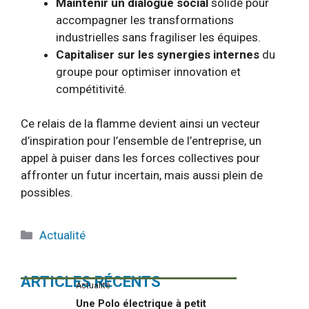
Maintenir un dialogue social
solide pour
accompagner les transformations
industrielles sans fragiliser les équipes.
Capitaliser sur les synergies internes
du
groupe pour optimiser innovation et
compétitivité.
Ce relais de la flamme devient ainsi un vecteur
d’inspiration pour l’ensemble de l’entreprise, un
appel à puiser dans les forces collectives pour
affronter un futur incertain, mais aussi plein de
possibles.
Catégories
Actualité
ARTICLES RÉCENTS
Actualité
Une Polo électrique à petit