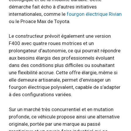
démarche fait écho à d’autres initiatives
internationales, comme le
fourgon électrique Rivian
ou le Proace Max de Toyota.
Le constructeur prévoit également une version
F400 avec quatre roues motrices et un
prolongateur d’autonomie, ce qui pourrait répondre
aux besoins élargis des professionnels évoluant
dans des conditions plus difficiles ou souhaitant
une flexibilité accrue. Cette offre élargie, même si
elle demeure artisanale, permet d’envisager un
fourgon électrique polyvalent, capable de s’adapter
à des configurations variées.
Sur un marché très concurrentiel et en mutation
profonde, ce véhicule propose ainsi une alternative
originale, portée par une marque au passé