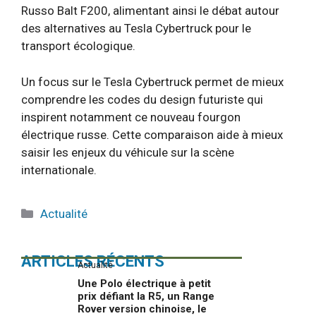
Russo Balt F200, alimentant ainsi le débat autour
des alternatives au Tesla Cybertruck pour le
transport écologique.
Un focus sur le Tesla Cybertruck permet de mieux
comprendre les codes du design futuriste qui
inspirent notamment ce nouveau fourgon
électrique russe. Cette comparaison aide à mieux
saisir les enjeux du véhicule sur la scène
internationale.
Catégories
Actualité
ARTICLES RÉCENTS
Actualité
Une Polo électrique à petit
prix défiant la R5, un Range
Rover version chinoise, le