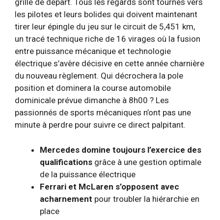
grille de départ. Tous les regards sont tournés vers
les pilotes et leurs bolides qui doivent maintenant
tirer leur épingle du jeu sur le circuit de 5,451 km,
un tracé technique riche de 16 virages où la fusion
entre puissance mécanique et technologie
électrique s’avère décisive en cette année charnière
du nouveau règlement. Qui décrochera la pole
position et dominera la course automobile
dominicale prévue dimanche à 8h00 ? Les
passionnés de sports mécaniques n’ont pas une
minute à perdre pour suivre ce direct palpitant.
Mercedes domine toujours l’exercice des
qualifications
grâce à une gestion optimale
de la puissance électrique
Ferrari et McLaren s’opposent avec
acharnement
pour troubler la hiérarchie en
place