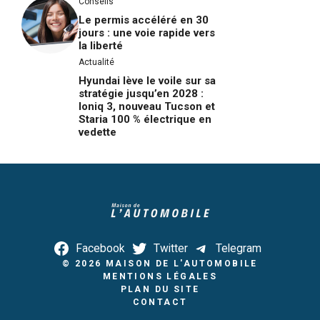
Conseils
Le permis accéléré en 30
jours : une voie rapide vers
la liberté
Actualité
Hyundai lève le voile sur sa
stratégie jusqu’en 2028 :
Ioniq 3, nouveau Tucson et
Staria 100 % électrique en
vedette
Facebook
Twitter
Telegram
© 2026
MAISON DE L'AUTOMOBILE
MENTIONS LÉGALES
PLAN DU SITE
CONTACT