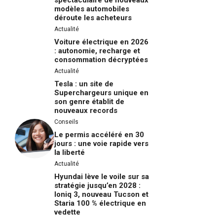
spectaculaire de nouveaux
modèles automobiles
déroute les acheteurs
Actualité
Voiture électrique en 2026
: autonomie, recharge et
consommation décryptées
Actualité
Tesla : un site de
Superchargeurs unique en
son genre établit de
nouveaux records
Conseils
Le permis accéléré en 30
jours : une voie rapide vers
la liberté
Actualité
Hyundai lève le voile sur sa
stratégie jusqu’en 2028 :
Ioniq 3, nouveau Tucson et
Staria 100 % électrique en
vedette