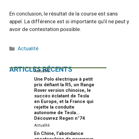
En conclusion, le résultat de la course est sans
appel. La différence est si importante qu’il ne peut y
avoir de contestation possible.
Catégories
Actualité
ARTICLES RÉCENTS
Actualité
Une Polo électrique à petit
prix défiant la R5, un Range
Rover version chinoise, le
succès éclatant de Tesla
en Europe, et la France qui
rejette la conduite
autonome de Tesla…
Découvrez Regen n°74
Actualité
En Chine, l’abondance