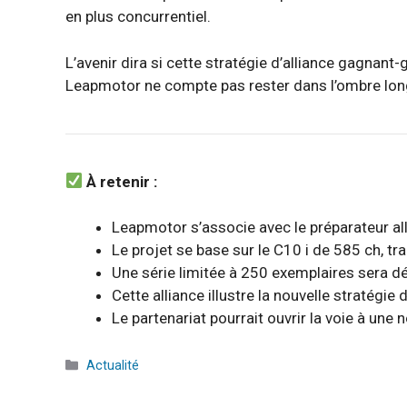
en plus concurrentiel.
L’avenir dira si cette stratégie d’alliance gagnant
Leapmotor ne compte pas rester dans l’ombre lo
À retenir :
Leapmotor s’associe avec le préparateur a
Le projet se base sur le C10 i de 585 ch, 
Une série limitée à 250 exemplaires sera d
Cette alliance illustre la nouvelle stratégi
Le partenariat pourrait ouvrir la voie à une
Catégories
Actualité