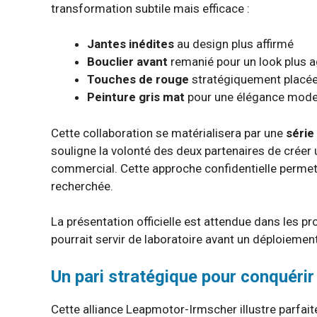
transformation subtile mais efficace :
Jantes inédites
au design plus affirmé
Bouclier avant
remanié pour un look plus a
Touches de rouge
stratégiquement placé
Peinture gris mat
pour une élégance mod
Cette collaboration se matérialisera par une
série
souligne la volonté des deux partenaires de créer 
commercial. Cette approche confidentielle permet
recherchée.
La présentation officielle est attendue dans les 
pourrait servir de laboratoire avant un déploiement
Un pari stratégique pour conquérir
Cette alliance Leapmotor-Irmscher illustre parfa