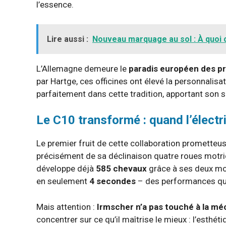
l’essence.
Lire aussi :
Nouveau marquage au sol : À quoi 
L’Allemagne demeure le
paradis européen des p
par Hartge, ces officines ont élevé la personnalisat
parfaitement dans cette tradition, apportant son sa
Le C10 transformé : quand l’électri
Le premier fruit de cette collaboration prometteus
précisément de sa déclinaison quatre roues motr
développe déjà
585 chevaux
grâce à ses deux mot
en seulement
4 secondes
– des performances qui 
Mais attention :
Irmscher n’a pas touché à la m
concentrer sur ce qu’il maîtrise le mieux : l’esthét