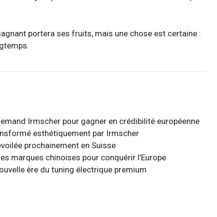
-gagnant portera ses fruits, mais une chose est certaine :
ngtemps.
llemand Irmscher pour gagner en crédibilité européenne
transformé esthétiquement par Irmscher
évoilée prochainement en Suisse
e des marques chinoises pour conquérir l’Europe
 nouvelle ère du tuning électrique premium