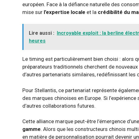
européen. Face à la défiance naturelle des cons
mise sur
l’expertise locale
et la
crédibilité du m
Lire aussi :
Incroyable exploit : la berline éle
heures
Le timing est particulièrement bien choisi : alors 
préparateurs traditionnels cherchent de nouveaux d
d’autres partenariats similaires, redéfinissant les
Pour Stellantis, ce partenariat représente égaleme
des marques chinoises en Europe. Si l’expérience s
d’autres collaborations futures.
Cette alliance marque peut-être l’émergence d’une
gamme
. Alors que les constructeurs chinois mult
en matière de personnalisation pourrait devenir u