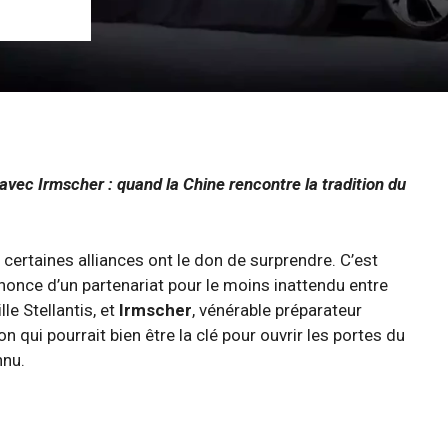
vec Irmscher : quand la Chine rencontre la tradition du
ertaines alliances ont le don de surprendre. C’est
nonce d’un partenariat pour le moins inattendu entre
le Stellantis, et
Irmscher
, vénérable préparateur
 qui pourrait bien être la clé pour ouvrir les portes du
nnu.