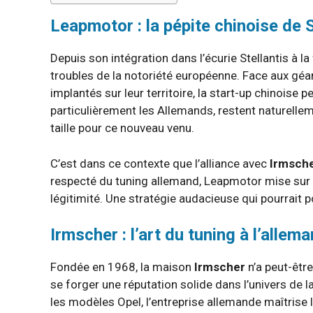
Leapmotor : la pépite chinoise de 
Depuis son intégration dans l’écurie Stellantis à la
troubles de la notoriété européenne. Face aux g
implantés sur leur territoire, la start-up chinoise 
particulièrement les Allemands, restent naturellem
taille pour ce nouveau venu.
C’est dans ce contexte que l’alliance avec
Irmsch
respecté du tuning allemand, Leapmotor mise sur la
légitimité. Une stratégie audacieuse qui pourrait 
Irmscher : l’art du tuning à l’alle
Fondée en 1968, la maison
Irmscher
n’a peut-être
se forger une réputation solide dans l’univers de 
les modèles Opel, l’entreprise allemande maîtrise l