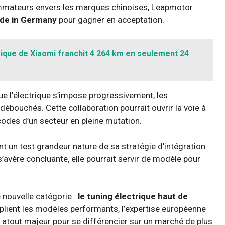
ommateurs envers les marques chinoises, Leapmotor
ade in Germany
pour gagner en acceptation.
ctrique de Xiaomi franchit 4 264 km en seulement 24
que l’électrique s’impose progressivement, les
ébouchés. Cette collaboration pourrait ouvrir la voie à
 codes d’un secteur en pleine mutation.
nt un test grandeur nature de sa stratégie d’intégration
’avère concluante, elle pourrait servir de modèle pour
 nouvelle catégorie :
le tuning électrique haut de
iplient les modèles performants, l’expertise européenne
n atout majeur pour se différencier sur un marché de plus