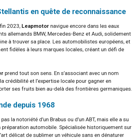
Stellantis en quête de reconnaissance
 fin 2023,
Leapmotor
navigue encore dans les eaux
éants allemands BMW, Mercedes-Benz et Audi, solidement
peine à trouver sa place. Les automobilistes européens, et
ent fidèles à leurs marques locales, créant un défi de
er
prend tout son sens. En s’associant avec un nom
 crédibilité et l’expertise locale pour gagner en
porter ses fruits bien au-delà des frontières germaniques.
mande depuis 1968
 pas la notoriété d’un Brabus ou d’un ABT, mais elle a su
la préparation automobile. Spécialisée historiquement sur
’art délicat de sublimer un véhicule sans en dénaturer