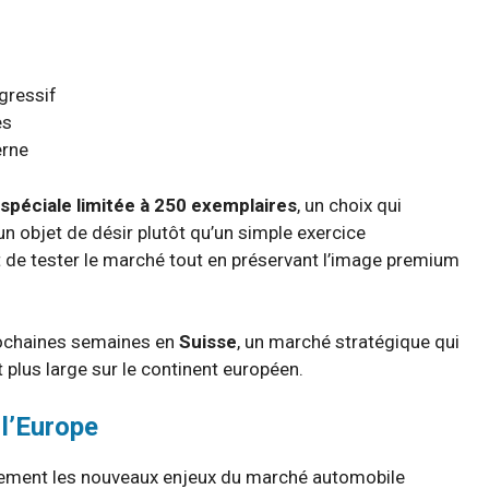
gressif
es
erne
 spéciale limitée à 250 exemplaires
, un choix qui
un objet de désir plutôt qu’un simple exercice
 de tester le marché tout en préservant l’image premium
prochaines semaines en
Suisse
, un marché stratégique qui
 plus large sur le continent européen.
 l’Europe
itement les nouveaux enjeux du marché automobile