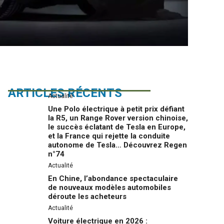
ARTICLES RÉCENTS
Actualité
Une Polo électrique à petit prix défiant
la R5, un Range Rover version chinoise,
le succès éclatant de Tesla en Europe,
et la France qui rejette la conduite
autonome de Tesla… Découvrez Regen
n°74
Actualité
En Chine, l’abondance spectaculaire
de nouveaux modèles automobiles
déroute les acheteurs
Actualité
Voiture électrique en 2026 :