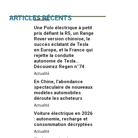
ARTICLES RÉCENTS
Actualité
Une Polo électrique à petit
prix défiant la R5, un Range
Rover version chinoise, le
succès éclatant de Tesla
en Europe, et la France qui
rejette la conduite
autonome de Tesla…
Découvrez Regen n°74
Actualité
En Chine, l’abondance
spectaculaire de nouveaux
modèles automobiles
déroute les acheteurs
Actualité
Voiture électrique en 2026
: autonomie, recharge et
consommation décryptées
Actualité