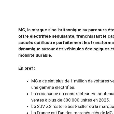
MG, la marque sino-britannique au parcours ét
offre électrifiée séduisante, franchissant le c
succès qui illustre parfaitement les transforma
dynamique autour des véhicules écologiques e
mobilité durable.
En bref :
MG a atteint plus de 1 million de voitures
une gamme électrifiée.
La croissance du constructeur est soutenue
ventes à plus de 300 000 unités en 2025.
Le SUV ZS reste le best-seller de la marqu
La France est l’un des marchés clés de MG,