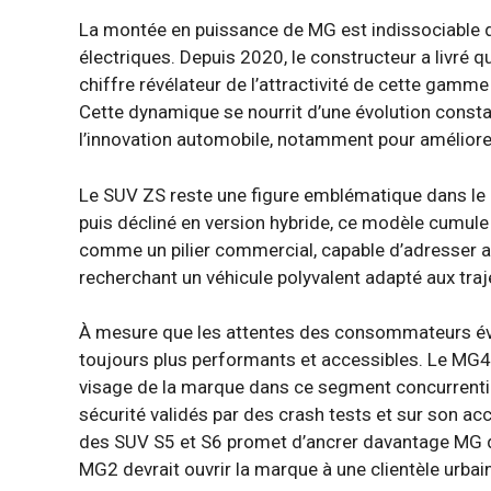
La montée en puissance de MG est indissociable de
électriques. Depuis 2020, le constructeur a livré 
chiffre révélateur de l’attractivité de cette gamme 
Cette dynamique se nourrit d’une évolution const
l’innovation automobile, notamment pour amélior
Le SUV ZS reste une figure emblématique dans le
puis décliné en version hybride, ce modèle cumule à
comme un pilier commercial, capable d’adresser a
recherchant un véhicule polyvalent adapté aux tra
À mesure que les attentes des consommateurs év
toujours plus performants et accessibles. Le MG4,
visage de la marque dans ce segment concurrentiel.
sécurité validés par des crash tests et sur son ac
des SUV S5 et S6 promet d’ancrer davantage MG da
MG2 devrait ouvrir la marque à une clientèle urba