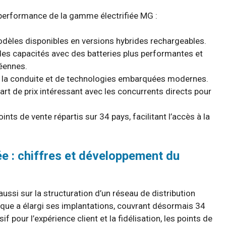
 performance de la gamme électrifiée MG :
èles disponibles en versions hybrides rechargeables.
s capacités avec des batteries plus performantes et
éennes.
à la conduite et de technologies embarquées modernes.
art de prix intéressant avec les concurrents directs pour
nts de vente répartis sur 34 pays, facilitant l’accès à la
e : chiffres et développement du
si sur la structuration d’un réseau de distribution
rque a élargi ses implantations, couvrant désormais 34
 pour l’expérience client et la fidélisation, les points de