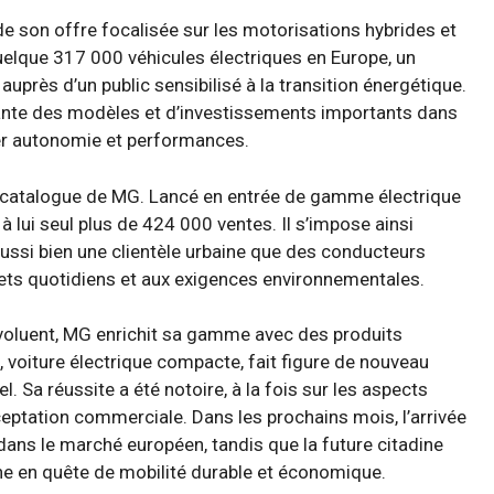
 son offre focalisée sur les motorisations hybrides et
quelque 317 000 véhicules électriques en Europe, un
auprès d’un public sensibilisé à la transition énergétique.
ante des modèles et d’investissements importants dans
er autonomie et performances.
 catalogue de MG. Lancé en entrée de gamme électrique
 lui seul plus de 424 000 ventes. Il s’impose ainsi
ussi bien une clientèle urbaine que des conducteurs
jets quotidiens et aux exigences environnementales.
oluent, MG enrichit sa gamme avec des produits
 voiture électrique compacte, fait figure de nouveau
 Sa réussite a été notoire, à la fois sur les aspects
ceptation commerciale. Dans les prochains mois, l’arrivée
ns le marché européen, tandis que la future citadine
ine en quête de mobilité durable et économique.