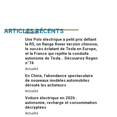
ARTICLES RÉCENTS
Actualité
Une Polo électrique à petit prix défiant
la R5, un Range Rover version chinoise,
le succès éclatant de Tesla en Europe,
et la France qui rejette la conduite
autonome de Tesla… Découvrez Regen
n°74
Actualité
En Chine, l’abondance spectaculaire
de nouveaux modèles automobiles
déroute les acheteurs
Actualité
Voiture électrique en 2026 :
autonomie, recharge et consommation
décryptées
Actualité