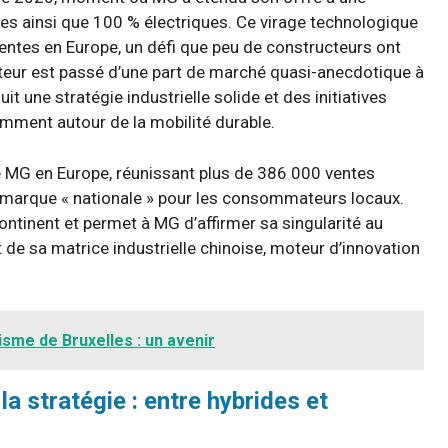
s ainsi que 100 % électriques. Ce virage technologique
entes en Europe, un défi que peu de constructeurs ont
ructeur est passé d’une part de marché quasi-anecdotique à
it une stratégie industrielle solide et des initiatives
mment autour de la mobilité durable.
MG en Europe, réunissant plus de 386 000 ventes
 marque « nationale » pour les consommateurs locaux.
continent et permet à MG d’affirmer sa singularité au
 de sa matrice industrielle chinoise, moteur d’innovation
isme de Bruxelles : un avenir
a stratégie : entre hybrides et