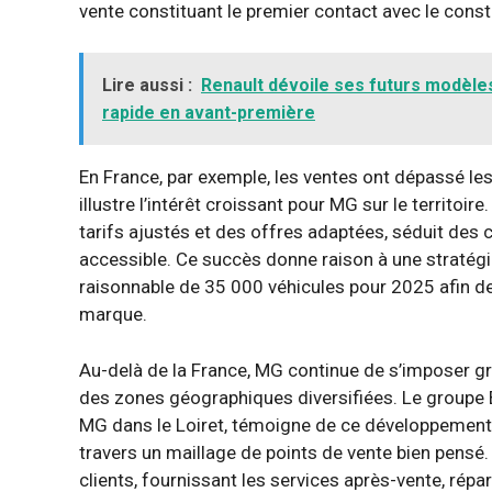
vente constituant le premier contact avec le cons
Lire aussi :
Renault dévoile ses futurs modèles
rapide en avant-première
En France, par exemple, les ventes ont dépassé les
illustre l’intérêt croissant pour MG sur le territo
tarifs ajustés et des offres adaptées, séduit des
accessible. Ce succès donne raison à une straté
raisonnable de 35 000 véhicules pour 2025 afin de g
marque.
Au-delà de la France, MG continue de s’imposer gr
des zones géographiques diversifiées. Le groupe 
MG dans le Loiret, témoigne de ce développement
travers un maillage de points de vente bien pensé.
clients, fournissant les services après-vente, répar