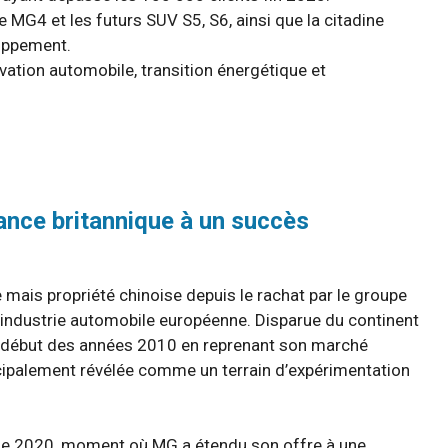
G4 et les futurs SUV S5, S6, ainsi que la citadine
oppement.
vation automobile, transition énergétique et
ance britannique à un succès
 mais propriété chinoise depuis le rachat par le groupe
l’industrie automobile européenne. Disparue du continent
r début des années 2010 en reprenant son marché
ncipalement révélée comme un terrain d’expérimentation
 de 2020, moment où MG a étendu son offre à une