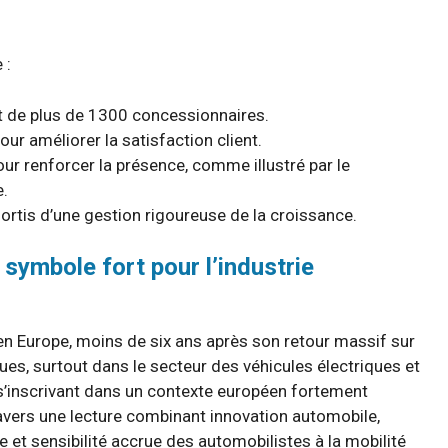
 :
t de plus de 1300 concessionnaires.
our améliorer la satisfaction client.
ur renforcer la présence, comme illustré par le
e.
rtis d’une gestion rigoureuse de la croissance.
 symbole fort pour l’industrie
 en Europe, moins de six ans après son retour massif sur
ues, surtout dans le secteur des véhicules électriques et
 s’inscrivant dans un contexte européen fortement
vers une lecture combinant innovation automobile,
e et sensibilité accrue des automobilistes à la mobilité