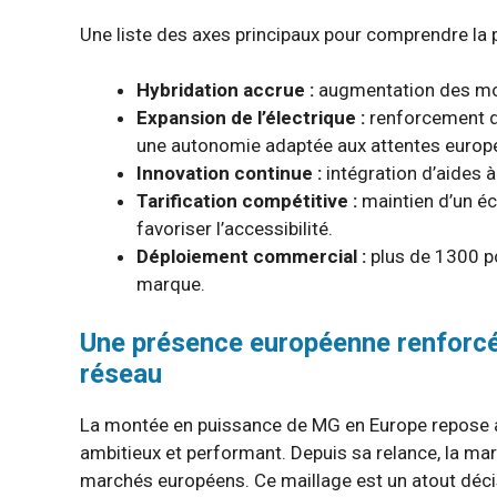
Une liste des axes principaux pour comprendre la
Hybridation accrue :
augmentation des mod
Expansion de l’électrique :
renforcement de
une autonomie adaptée aux attentes europ
Innovation continue :
intégration d’aides 
Tarification compétitive :
maintien d’un éc
favoriser l’accessibilité.
Déploiement commercial :
plus de 1300 poi
marque.
Une présence européenne renforcé
réseau
La montée en puissance de MG en Europe repose aus
ambitieux et performant. Depuis sa relance, la ma
marchés européens. Ce maillage est un atout décisif