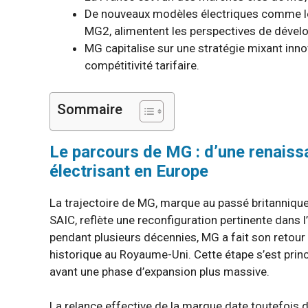
De nouveaux modèles électriques comme le M
MG2, alimentent les perspectives de dével
MG capitalise sur une stratégie mixant inno
compétitivité tarifaire.
Sommaire
Le parcours de MG : d’une renaiss
électrisant en Europe
La trajectoire de MG, marque au passé britannique
SAIC, reflète une reconfiguration pertinente dans 
pendant plusieurs décennies, MG a fait son retou
historique au Royaume-Uni. Cette étape s’est pri
avant une phase d’expansion plus massive.
La relance effective de la marque date toutefois