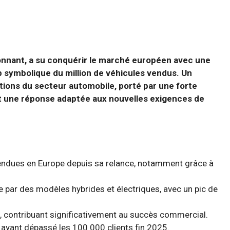
onnant, a su conquérir le marché européen avec une
ap symbolique du million de véhicules vendus. Un
tions du secteur automobile, porté par une forte
t une réponse adaptée aux nouvelles exigences de
 vendues en Europe depuis sa relance, notamment grâce à
 par des modèles hybrides et électriques, avec un pic de
e, contribuant significativement au succès commercial.
 ayant dépassé les 100 000 clients fin 2025.