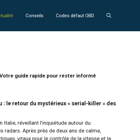
tualité
Conseils
Codes défaut OBD
Votre guide rapide pour rester informé
: le retour du mystérieux « serial-killer » des
Italie, réveillant l’inquiétude autour du
des radars. Après près de deux ans de calme,
iques, vitaux pour le contrôle de la vitesse et la