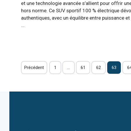
et une technologie avancée s’allient pour offrir u
hors norme. Ce SUV sportif 100 % électrique dév
authentiques, avec un équilibre entre puissance et
...
Précédent
1
…
61
62
63
6