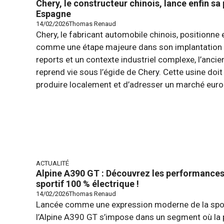
Chery, le constructeur chinois, lance enfin s
Espagne
14/02/2026
Thomas Renaud
Chery, le fabricant automobile chinois, positionne
comme une étape majeure dans son implantation 
reports et un contexte industriel complexe, l’ancie
reprend vie sous l’égide de Chery. Cette usine doi
produire localement et d’adresser un marché europ
ACTUALITÉ
Alpine A390 GT : Découvrez les performance
sportif 100 % électrique !
14/02/2026
Thomas Renaud
Lancée comme une expression moderne de la sporti
l’Alpine A390 GT s’impose dans un segment où la p