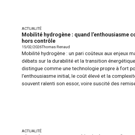
ACTUALITÉ
Mobilité hydrogène : quand l’enthousiasme co
hors contrôle
15/02/2026
Thomas Renaud
Mobilité hydrogène : un pari coûteux aux enjeux m
débats sur la durabilité et la transition énergétiqu
distingue comme une technologie propre à fort pote
l’enthousiasme initial, le coût élevé et la complex
souvent ralenti son essor, voire suscité des remise
ACTUALITÉ