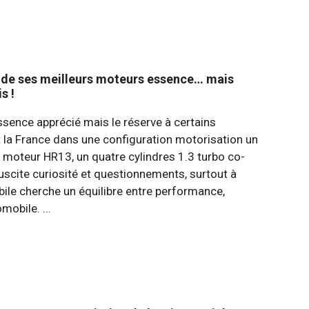
n de ses meilleurs moteurs essence… mais
s !
sence apprécié mais le réserve à certains
 la France dans une configuration motorisation un
du moteur HR13, un quatre cylindres 1.3 turbo co-
scite curiosité et questionnements, surtout à
obile cherche un équilibre entre performance,
mobile. ...