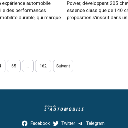
ne expérience automobile
Power, développant 205 cheva
oile des performances
essence classique de 140 che
 mobilité durable, qui marque
proposition s’inscrit dans un
4
65
…
162
Suivant
Facebook
Twitter
Telegram