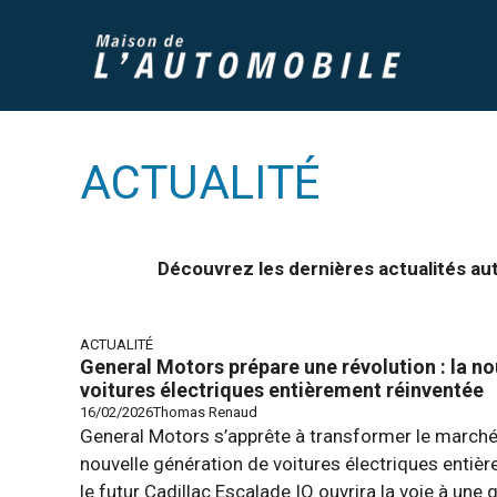
Aller
au
contenu
ACTUALITÉ
Découvrez les dernières actualités au
ACTUALITÉ
General Motors prépare une révolution : la no
voitures électriques entièrement réinventée
16/02/2026
Thomas Renaud
General Motors s’apprête à transformer le march
nouvelle génération de voitures électriques entiè
le futur Cadillac Escalade IQ ouvrira la voie à u