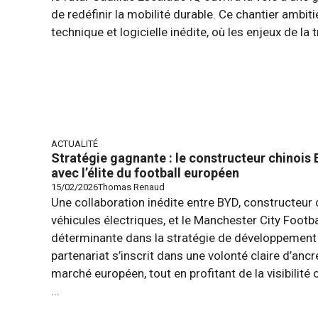
de redéfinir la mobilité durable. Ce chantier ambi
technique et logicielle inédite, où les enjeux de la tr
ACTUALITÉ
Stratégie gagnante : le constructeur chinois
avec l’élite du football européen
15/02/2026
Thomas Renaud
Une collaboration inédite entre BYD, constructeur 
véhicules électriques, et le Manchester City Footb
déterminante dans la stratégie de développement 
partenariat s’inscrit dans une volonté claire d’anc
marché européen, tout en profitant de la visibilité
...