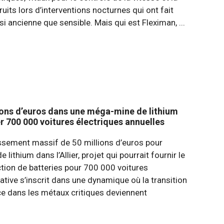
ruits lors d’interventions nocturnes qui ont fait
i ancienne que sensible. Mais qui est Fleximan, ...
lions d’euros dans une méga-mine de lithium
er 700 000 voitures électriques annuelles
ssement massif de 50 millions d’euros pour
ithium dans l’Allier, projet qui pourrait fournir le
tion de batteries pour 700 000 voitures
tiative s’inscrit dans une dynamique où la transition
ce dans les métaux critiques deviennent