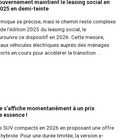
gouvernement maintient le leasing social en
2025 en demi-teinte
rmique se précise, mais le chemin reste complexe.
de l’édition 2025 du leasing social, le
rsuivre ce dispositif en 2026. Cette mesure,
s aux véhicules électriques auprès des ménages
ts en cours pour accélérer la transition ...
de s’affiche momentanément à un prix
e essence !
s SUV compacts en 2026 en proposant une offre
ybride. Pour une durée limitée, la version e-