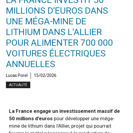
MILLIONS D’EUROS DANS
UNE MÉGA-MINE DE
LITHIUM DANS L’ALLIER
POUR ALIMENTER 700 000
VOITURES ÉLECTRIQUES
ANNUELLES
Lucas Porel
15/02/2026
ACTUALITÉ
La France engage un investissement massif de
50 millions d’euros
pour développer une méga-
mine de lithium dans l’Allier, projet qui pourrait