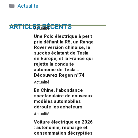
Catégories
Actualité
ARTICLES RÉCENTS
Actualité
Une Polo électrique à petit
prix défiant la R5, un Range
Rover version chinoise, le
succès éclatant de Tesla
en Europe, et la France qui
rejette la conduite
autonome de Tesla…
Découvrez Regen n°74
Actualité
En Chine, l’abondance
spectaculaire de nouveaux
modèles automobiles
déroute les acheteurs
Actualité
Voiture électrique en 2026
: autonomie, recharge et
consommation décryptées