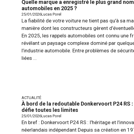
Quelle marque a enregistré le plus grand nom
automobiles en 2025 ?
25/01/2026
Lucas Porel
La fiabilité de votre voiture ne tient pas qu’à sa m
manière dont les constructeurs gèrent d’éventuell
En 2025, les rappels automobiles ont connu une f
révélant un paysage complexe dominé par quelqu
l’industrie automobile. Entre problèmes de sécur
liées ...
ACTUALITÉ
À bord de la redoutable Donkervoort P24 RS : 
défie toutes les limites
25/01/2026
Lucas Porel
En bref : Donkervoort P24 RS : l’héritage et l’innov
néerlandais indépendant Depuis sa création en 19