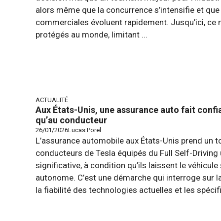
alors même que la concurrence s’intensifie et que 
commerciales évoluent rapidement. Jusqu’ici, ce m
protégés au monde, limitant ...
ACTUALITÉ
Aux États-Unis, une assurance auto fait confi
qu’au conducteur
26/01/2026
Lucas Porel
L’assurance automobile aux États-Unis prend un to
conducteurs de Tesla équipés du Full Self-Driving 
significative, à condition qu’ils laissent le véhicu
autonome. C’est une démarche qui interroge sur la
la fiabilité des technologies actuelles et les spécif