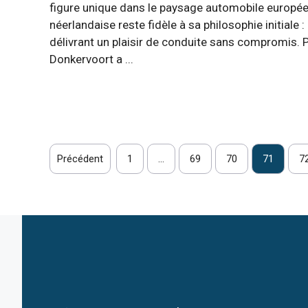
figure unique dans le paysage automobile europée
néerlandaise reste fidèle à sa philosophie initiale :
délivrant un plaisir de conduite sans compromis. 
Donkervoort a ...
Précédent
1
…
69
70
71
7