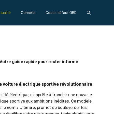
tualité
Conseils
Codes défaut OBD
Votre guide rapide pour rester informé
e voiture électrique sportive révolutionnaire
lité électrique, s’apprête à franchir une nouvelle
rique sportive aux ambitions inédites. Ce modèle,
s le nom « Ultima », promet de bouleverser les
un équilibre entre performance, technologie verte