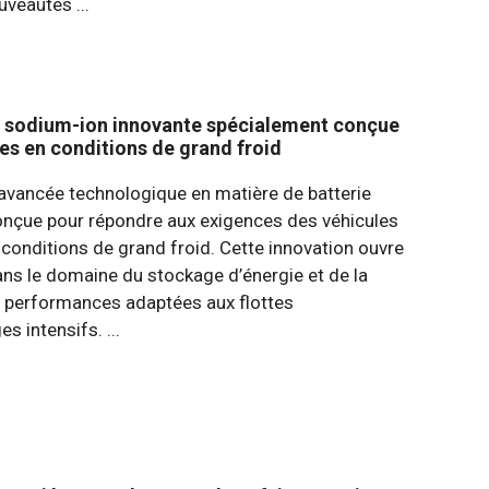
uveautés ...
e sodium-ion innovante spécialement conçue
ires en conditions de grand froid
avancée technologique en matière de batterie
onçue pour répondre aux exigences des véhicules
s conditions de grand froid. Cette innovation ouvre
ans le domaine du stockage d’énergie et de la
es performances adaptées aux flottes
s intensifs. ...