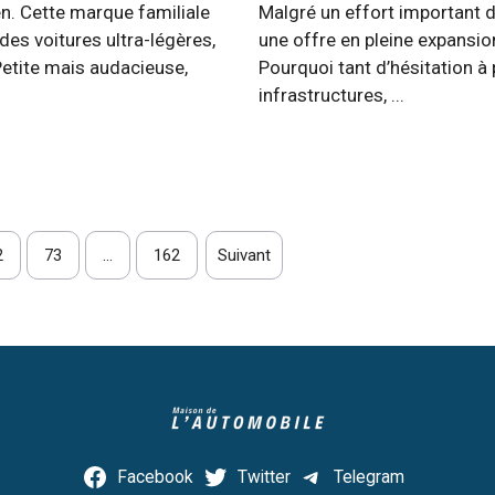
n. Cette marque familiale
Malgré un effort important 
 des voitures ultra-légères,
une offre en pleine expansion
Petite mais audacieuse,
Pourquoi tant d’hésitation à 
infrastructures, ...
2
73
…
162
Suivant
Facebook
Twitter
Telegram