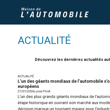
Aller
au
contenu
ACTUALITÉ
Découvrez les dernières actualités au
ACTUALITÉ
L’un des géants mondiaux de l’automobile s’
européens
27/01/2026
Lucas Porel
L’un des plus grands géants mondiaux de l’automob
étape historique en ouvrant son marché aux modè
décision marque un tournant majeur pour l’indust