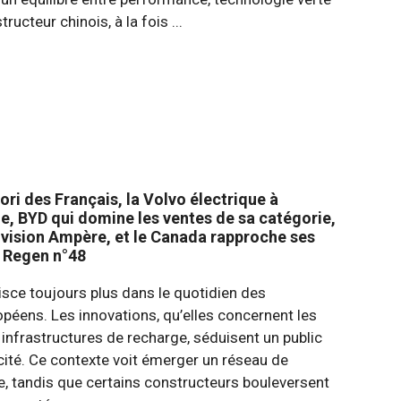
ucteur chinois, à la fois ...
ri des Français, la Volvo électrique à
e, BYD qui domine les ventes de sa catégorie,
ivision Ampère, et le Canada rapproche ses
i Regen n°48
isce toujours plus dans le quotidien des
péens. Les innovations, qu’elles concernent les
infrastructures de recharge, séduisent un public
acité. Ce contexte voit émerger un réseau de
e, tandis que certains constructeurs bouleversent