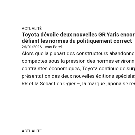
ACTUALITÉ
Toyota dévoile deux nouvelles GR Yaris encor
défiant les normes du politiquement correct
26/01/2026
Lucas Porel
Alors que la plupart des constructeurs abandonnen
compactes sous la pression des normes environn
contraintes économiques, Toyota continue de surp
présentation des deux nouvelles éditions spéciales
RR et la Sébastien Ogier –, la marque japonaise rem
ACTUALITÉ