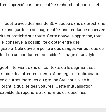
rès apprécié par une clientèle recherchant confort et
 silhouette avec des airs de SUV coupé dans sa prochaine
offre une garde au sol augmentée, une tendance observée
té et praticité sur route. Cette nouvelle approche, tout
e, conserve la possibilité d’opter entre des
rgeable. Cela ouvre la porte à des usages variés : que ce
lent ou un conducteur sensible à l’image et au style.
eot intervient dans un contexte où le segment est
rapide des attentes clients. À cet égard, l’optimisation
c d’autres marques du groupe Stellantis, vise à
liorant la qualité des voitures. Cette mutualisation
ti, capable de répondre aux normes européennes