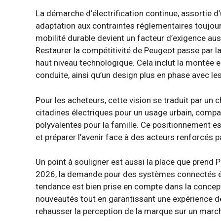
La démarche d’électrification continue, assortie d’
adaptation aux contraintes réglementaires toujou
mobilité durable devient un facteur d’exigence au
Restaurer la compétitivité de Peugeot passe par l
haut niveau technologique. Cela inclut la montée 
conduite, ainsi qu’un design plus en phase avec les
Pour les acheteurs, cette vision se traduit par un 
citadines électriques pour un usage urbain, compac
polyvalentes pour la famille. Ce positionnement e
et préparer l’avenir face à des acteurs renforcés p
Un point à souligner est aussi la place que prend 
2026, la demande pour des systèmes connectés évol
tendance est bien prise en compte dans la concep
nouveautés tout en garantissant une expérience de
rehausser la perception de la marque sur un march