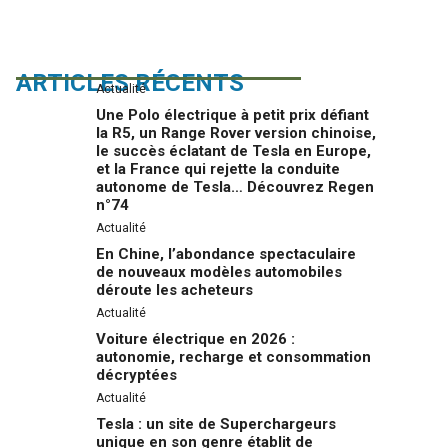
ARTICLES RÉCENTS
Actualité
Une Polo électrique à petit prix défiant
la R5, un Range Rover version chinoise,
le succès éclatant de Tesla en Europe,
et la France qui rejette la conduite
autonome de Tesla… Découvrez Regen
n°74
Actualité
En Chine, l’abondance spectaculaire
de nouveaux modèles automobiles
déroute les acheteurs
Actualité
Voiture électrique en 2026 :
autonomie, recharge et consommation
décryptées
Actualité
Tesla : un site de Superchargeurs
unique en son genre établit de