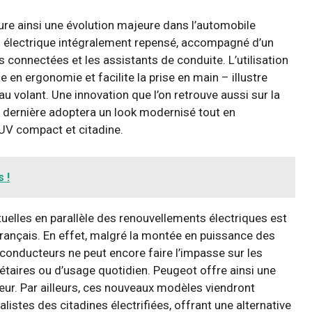
re ainsi une évolution majeure dans l’automobile
n électrique intégralement repensé, accompagné d’un
connectées et les assistants de conduite. L’utilisation
 en ergonomie et facilite la prise en main – illustre
u volant. Une innovation que l’on retrouve aussi sur la
e dernière adoptera un look modernisé tout en
SUV compact et citadine.
 !
uelles en parallèle des renouvellements électriques est
rançais. En effet, malgré la montée en puissance des
s conducteurs ne peut encore faire l’impasse sur les
taires ou d’usage quotidien. Peugeot offre ainsi une
ur. Par ailleurs, ces nouveaux modèles viendront
stes des citadines électrifiées, offrant une alternative