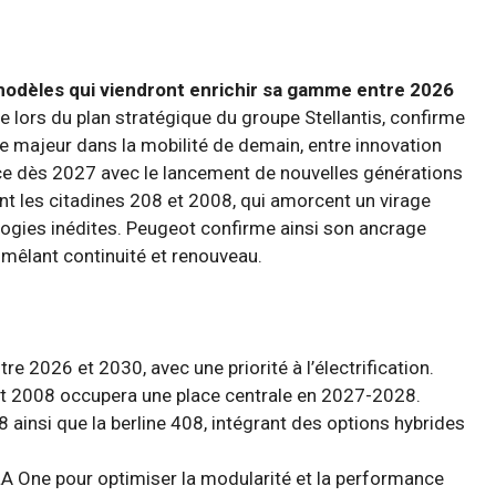
odèles qui viendront enrichir sa gamme entre 2026
e lors du plan stratégique du groupe Stellantis, confirme
le majeur dans la mobilité de demain, entre innovation
ce dès 2027 avec le lancement de nouvelles générations
t les citadines 208 et 2008, qui amorcent un virage
ologies inédites. Peugeot confirme ainsi son ancrage
, mêlant continuité et renouveau.
e 2026 et 2030, avec une priorité à l’électrification.
t 2008 occupera une place centrale en 2027-2028.
ainsi que la berline 408, intégrant des options hybrides
A One pour optimiser la modularité et la performance