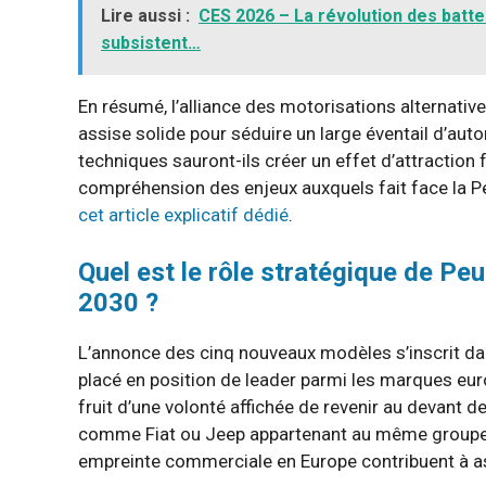
Lire aussi :
CES 2026 – La révolution des batte
subsistent…
En résumé, l’alliance des motorisations alternativ
assise solide pour séduire un large éventail d’auto
techniques sauront-ils créer un effet d’attraction
compréhension des enjeux auxquels fait face la 
cet article explicatif dédié
.
Quel est le rôle stratégique de Pe
2030 ?
L’annonce des cinq nouveaux modèles s’inscrit da
placé en position de leader parmi les marques eur
fruit d’une volonté affichée de revenir au devant 
comme Fiat ou Jeep appartenant au même groupe. 
empreinte commerciale en Europe contribuent à as