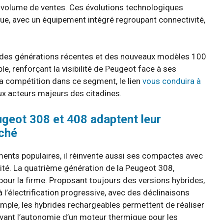
t volume de ventes. Ces évolutions technologiques
, avec un équipement intégré regroupant connectivité,
é des générations récentes et des nouveaux modèles 100
e, renforçant la visibilité de Peugeot face à ses
la compétition dans ce segment, le lien
vous conduira à
ux acteurs majeurs des citadines.
geot 308 et 408 adaptent leur
rché
ents populaires, il réinvente aussi ses compactes avec
ité. La quatrième génération de la Peugeot 308,
our la firme. Proposant toujours des versions hybrides,
 l’électrification progressive, avec des déclinaisons
xemple, les hybrides rechargeables permettent de réaliser
rvant l’autonomie d’un moteur thermique pour les