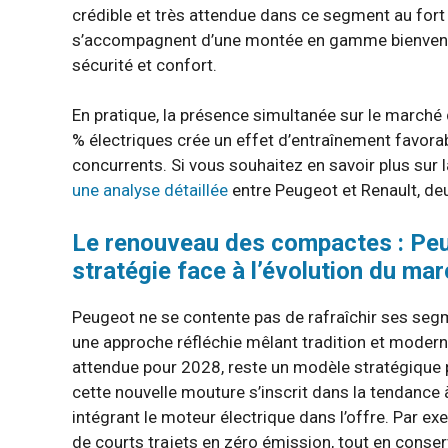
crédible et très attendue dans ce segment au for
s’accompagnent d’une montée en gamme bienvenue
sécurité et confort.
En pratique, la présence simultanée sur le march
% électriques crée un effet d’entraînement favorabl
concurrents. Si vous souhaitez en savoir plus sur 
une analyse détaillée
entre Peugeot et Renault, de
Le renouveau des compactes : Peu
stratégie face à l’évolution du ma
Peugeot ne se contente pas de rafraîchir ses segm
une approche réfléchie mêlant tradition et modern
attendue pour 2028, reste un modèle stratégique p
cette nouvelle mouture s’inscrit dans la tendance à
intégrant le moteur électrique dans l’offre. Par e
de courts trajets en zéro émission, tout en conse