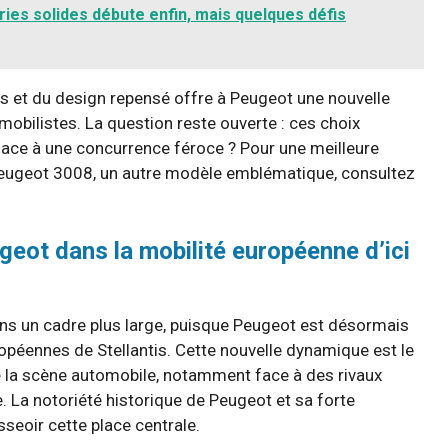
ries solides débute enfin, mais quelques défis
es et du design repensé offre à Peugeot une nouvelle
mobilistes. La question reste ouverte : ces choix
 face à une concurrence féroce ? Pour une meilleure
Peugeot 3008, un autre modèle emblématique, consultez
ugeot dans la mobilité européenne d’ici
ns un cadre plus large, puisque Peugeot est désormais
opéennes de Stellantis. Cette nouvelle dynamique est le
de la scène automobile, notamment face à des rivaux
La notoriété historique de Peugeot et sa forte
seoir cette place centrale.