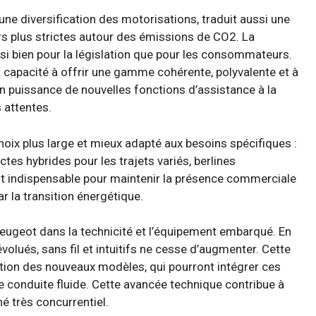
une diversification des motorisations, traduit aussi une
rs plus strictes autour des émissions de CO2. La
ssi bien pour la législation que pour les consommateurs.
a capacité à offrir une gamme cohérente, polyvalente et à
en puissance de nouvelles fonctions d’assistance à la
 attentes.
choix plus large et mieux adapté aux besoins spécifiques :
tes hybrides pour les trajets variés, berlines
st indispensable pour maintenir la présence commerciale
ar la transition énergétique.
Peugeot dans la technicité et l’équipement embarqué. En
ués, sans fil et intuitifs ne cesse d’augmenter. Cette
tion des nouveaux modèles, qui pourront intégrer ces
 conduite fluide. Cette avancée technique contribue à
é très concurrentiel.