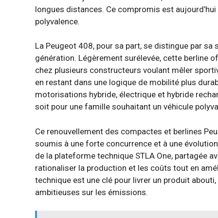
longues distances. Ce compromis est aujourd’hui t
polyvalence.
La Peugeot 408, pour sa part, se distingue par sa
génération. Légèrement surélevée, cette berline 
chez plusieurs constructeurs voulant mêler sportivi
en restant dans une logique de mobilité plus durabl
motorisations hybride, électrique et hybride recha
soit pour une famille souhaitant un véhicule polyva
Ce renouvellement des compactes et berlines Peug
soumis à une forte concurrence et à une évolution 
de la plateforme technique STLA One, partagée ave
rationaliser la production et les coûts tout en amé
technique est une clé pour livrer un produit abou
ambitieuses sur les émissions.