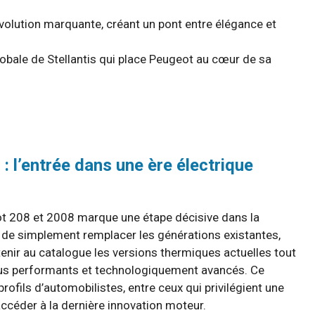
volution marquante, créant un pont entre élégance et
globale de Stellantis qui place Peugeot au cœur de sa
 l’entrée dans une ère électrique
ot 208 et 2008 marque une étape décisive dans la
e de simplement remplacer les générations existantes,
nir au catalogue les versions thermiques actuelles tout
lus performants et technologiquement avancés. Ce
ofils d’automobilistes, entre ceux qui privilégient une
’accéder à la dernière innovation moteur.