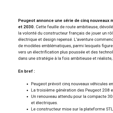
Peugeot annonce une série de cinq nouveaux m
et 2030.
Cette feuille de route ambitieuse, dévoilé
la volonté du constructeur français de jouer un rô
électrique et design repensé. L’aventure commen
de modèles emblématiques, parmi lesquels figuren
vers un électrification plus poussée et des techn
dans une stratégie à la fois ambitieuse et réaliste
En bref :
Peugeot prévoit cinq nouveaux véhicules entr
La troisième génération des Peugeot 208 e
Un renouveau attendu pour la compacte 308 
et électriques.
Le constructeur mise sur la plateforme STL