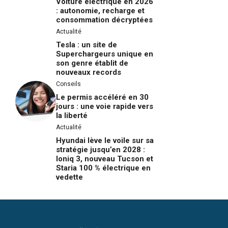
Voiture électrique en 2026
: autonomie, recharge et
consommation décryptées
Actualité
Tesla : un site de
Superchargeurs unique en
son genre établit de
nouveaux records
Conseils
Le permis accéléré en 30
jours : une voie rapide vers
la liberté
Actualité
Hyundai lève le voile sur sa
stratégie jusqu’en 2028 :
Ioniq 3, nouveau Tucson et
Staria 100 % électrique en
vedette