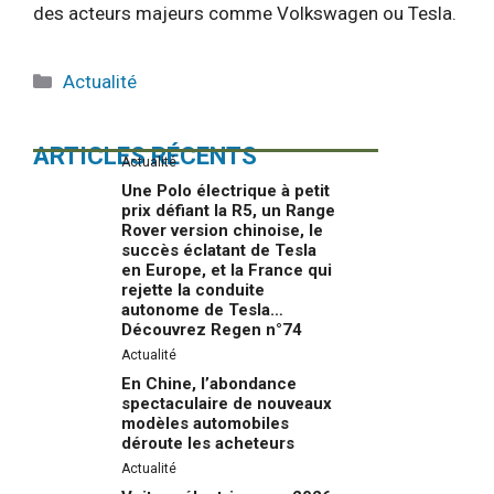
des acteurs majeurs comme Volkswagen ou Tesla.
Catégories
Actualité
ARTICLES RÉCENTS
Actualité
Une Polo électrique à petit
prix défiant la R5, un Range
Rover version chinoise, le
succès éclatant de Tesla
en Europe, et la France qui
rejette la conduite
autonome de Tesla…
Découvrez Regen n°74
Actualité
En Chine, l’abondance
spectaculaire de nouveaux
modèles automobiles
déroute les acheteurs
Actualité