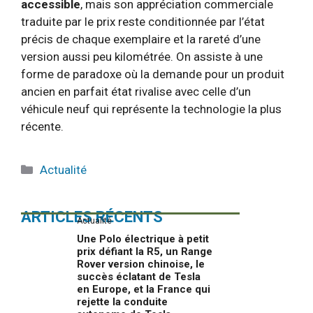
accessible
, mais son appréciation commerciale
traduite par le prix reste conditionnée par l’état
précis de chaque exemplaire et la rareté d’une
version aussi peu kilométrée. On assiste à une
forme de paradoxe où la demande pour un produit
ancien en parfait état rivalise avec celle d’un
véhicule neuf qui représente la technologie la plus
récente.
Catégories
Actualité
ARTICLES RÉCENTS
Actualité
Une Polo électrique à petit
prix défiant la R5, un Range
Rover version chinoise, le
succès éclatant de Tesla
en Europe, et la France qui
rejette la conduite