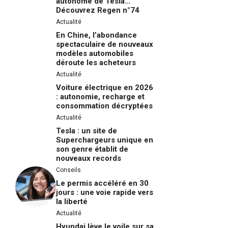
autonome de Tesla…
Découvrez Regen n°74
Actualité
En Chine, l’abondance
spectaculaire de nouveaux
modèles automobiles
déroute les acheteurs
Actualité
Voiture électrique en 2026
: autonomie, recharge et
consommation décryptées
Actualité
Tesla : un site de
Superchargeurs unique en
son genre établit de
nouveaux records
Conseils
Le permis accéléré en 30
jours : une voie rapide vers
la liberté
Actualité
Hyundai lève le voile sur sa