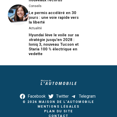
nouveaux records
Conseils
Le permis accéléré en 30
jours : une voie rapide vers
la liberté
Actualité
Hyundai lève le voile sur sa
stratégie jusqu’en 2028 :
Ioniq 3, nouveau Tucson et
Staria 100 % électrique en
vedette
Facebook
Twitter
Telegram
© 2026
MAISON DE L'AUTOMOBILE
MENTIONS LÉGALES
PLAN DU SITE
CONTACT