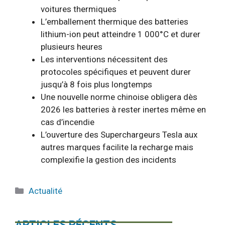
voitures thermiques
L’emballement thermique des batteries
lithium-ion peut atteindre 1 000°C et durer
plusieurs heures
Les interventions nécessitent des
protocoles spécifiques et peuvent durer
jusqu’à 8 fois plus longtemps
Une nouvelle norme chinoise obligera dès
2026 les batteries à rester inertes même en
cas d’incendie
L’ouverture des Superchargeurs Tesla aux
autres marques facilite la recharge mais
complexifie la gestion des incidents
Catégories
Actualité
ARTICLES RÉCENTS