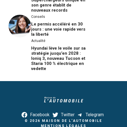
son genre établit de
nouveaux records
Conseils
Le permis accéléré en 30
jours : une voie rapide vers
la liberté
Actualité
Hyundai lève le voile sur sa
stratégie jusqu’en 2028 :
Ioniq 3, nouveau Tucson et
Staria 100 % électrique en
vedette
Facebook
Twitter
Telegram
© 2026
MAISON DE L'AUTOMOBILE
MENTIONS LÉGALES