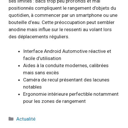
ses limites : bacs trop peu profonds et mal
positionnés compliquent le rangement d’objets du
quotidien, à commencer par un smartphone ou une
bouteille d’eau. Cette préoccupation peut sembler
anodine mais influe sur le ressenti au volant lors
des déplacements réguliers.
Interface Android Automotive réactive et
facile d’utilisation
Aides à la conduite modernes, calibrées
mais sans excès
Caméra de recul présentant des lacunes
notables
Ergonomie intérieure perfectible notamment
pour les zones de rangement
Catégories
Actualité