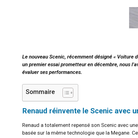
Le nouveau Scenic, récemment désigné « Voiture de
un premier essai prometteur en décembre, nous l’av
évaluer ses performances.
Sommaire
Renaud réinvente le Scenic avec u
Renaud a totalement repensé son Scenic avec une n
basée sur la même technologie que la Megane. C