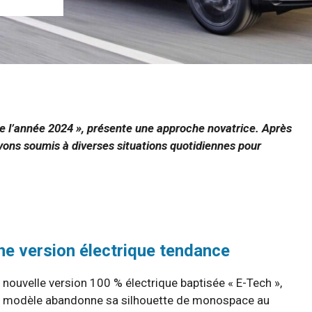
 l’année 2024 », présente une approche novatrice. Après
ons soumis à diverses situations quotidiennes pour
ne version électrique tendance
ouvelle version 100 % électrique baptisée « E-Tech »,
e modèle abandonne sa silhouette de monospace au