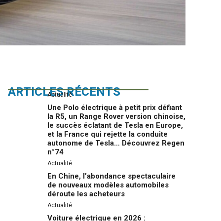
ARTICLES RÉCENTS
Actualité
Une Polo électrique à petit prix défiant
la R5, un Range Rover version chinoise,
le succès éclatant de Tesla en Europe,
et la France qui rejette la conduite
autonome de Tesla… Découvrez Regen
n°74
Actualité
En Chine, l’abondance spectaculaire
de nouveaux modèles automobiles
déroute les acheteurs
Actualité
Voiture électrique en 2026 :