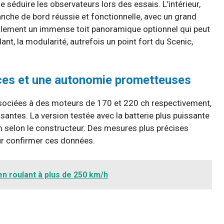
 séduire les observateurs lors des essais. L’intérieur,
lanche de bord réussie et fonctionnelle, avec un grand
alement un immense toit panoramique optionnel qui peut
dant, la modularité, autrefois un point fort du Scenic,
ces et une autonomie prometteuses
ssociées à des moteurs de 170 et 220 ch respectivement,
ntes. La version testée avec la batterie plus puissante
 km selon le constructeur. Des mesures plus précises
ur confirmer ces données.
 en roulant à plus de 250 km/h