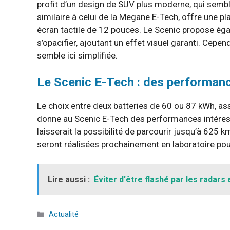
profit d’un design de SUV plus moderne, qui semble
similaire à celui de la Megane E-Tech, offre une p
écran tactile de 12 pouces. Le Scenic propose ég
s’opacifier, ajoutant un effet visuel garanti. Cepen
semble ici simplifiée.
Le Scenic E-Tech : des performan
Le choix entre deux batteries de 60 ou 87 kWh, a
donne au Scenic E-Tech des performances intéressa
laisserait la possibilité de parcourir jusqu’à 625
seront réalisées prochainement en laboratoire po
Lire aussi :
Éviter d'être flashé par les radars
Catégories
Actualité