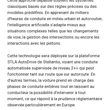
Cette approche dépasse souvent les systèmes
classiques basés sur des règles précises ou des
modèles prédéfinis. En apprenant de milliers
d’heures de conduite en milieu urbain et autoroutier,
l’intelligence artificielle s’adapte mieux aux
situations complexes telles que les changements
de voie, la gestion des intersections ou encore les
interactions avec les piétons.
Cette technologie sera déployée sur la plateforme
STLA AutoDrive de Stellantis, visant une conduite
automatisée supervisée de niveau 2++ qui peut
fonctionner tant sur route que sur autoroute. En
d’autres termes, la voiture prend en charge des
phases de conduite entières tout en laissant au
conducteur la possibilité d’intervenir à tout
moment, ce qui répond à la prudence réglementaire
observée particulièrement en Europe.