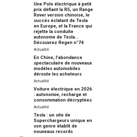
Une Polo électrique à petit
prix défiant la R5, un Range
Rover version chinoise, le
succès éclatant de Tesla
en Europe, et la France qui
rejette la conduite
autonome de Tesla…
Découvrez Regen n°74
Actualité
En Chine, l’abondance
spectaculaire de nouveaux
modèles automobiles
déroute les acheteurs
Actualité
Voiture électrique en 2026
: autonomie, recharge et
consommation décryptées
Actualité
Tesla : un site de
Superchargeurs unique en
son genre établit de
nouveaux records