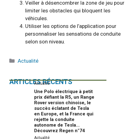
Veiller à désencombrer la zone de jeu pour
limiter les obstacles qui bloquent les
véhicules.
Utiliser les options de l’application pour
personnaliser les sensations de conduite
selon son niveau.
Catégories
Actualité
ARTICLES RÉCENTS
Actualité
Une Polo électrique à petit
prix défiant la R5, un Range
Rover version chinoise, le
succès éclatant de Tesla
en Europe, et la France qui
rejette la conduite
autonome de Tesla…
Découvrez Regen n°74
Actualité