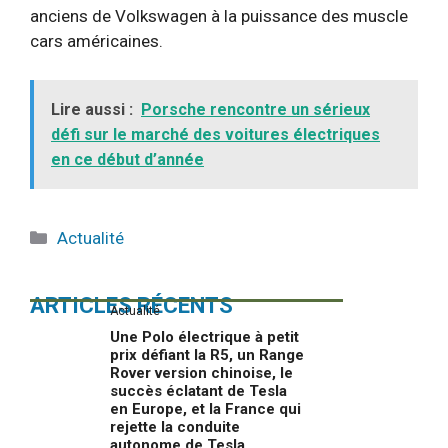
anciens de Volkswagen à la puissance des muscle
cars américaines.
Lire aussi :
Porsche rencontre un sérieux
défi sur le marché des voitures électriques
en ce début d’année
Catégories
Actualité
ARTICLES RÉCENTS
Actualité
Une Polo électrique à petit
prix défiant la R5, un Range
Rover version chinoise, le
succès éclatant de Tesla
en Europe, et la France qui
rejette la conduite
autonome de Tesla…