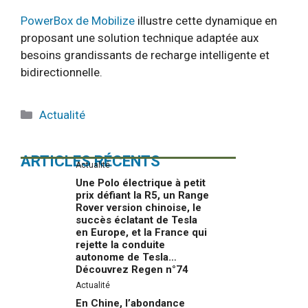
PowerBox de Mobilize
illustre cette dynamique en
proposant une solution technique adaptée aux
besoins grandissants de recharge intelligente et
bidirectionnelle.
Catégories
Actualité
ARTICLES RÉCENTS
Actualité
Une Polo électrique à petit
prix défiant la R5, un Range
Rover version chinoise, le
succès éclatant de Tesla
en Europe, et la France qui
rejette la conduite
autonome de Tesla…
Découvrez Regen n°74
Actualité
En Chine, l’abondance