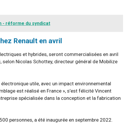
n - réforme du syndicat
ez Renault en avril
lectriques et hybrides, seront commercialisées en avril
i, selon Nicolas Schottey, directeur général de Mobilize
e électronique utile, avec un impact environnemental
mblage est réalisé en France », s’est félicité Vincent
treprise spécialisée dans la conception et la fabrication
n 500 personnes, a été inaugurée en septembre 2022.