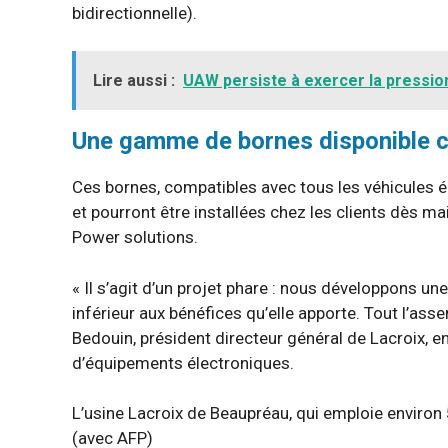
bidirectionnelle).
Lire aussi :
UAW persiste à exercer la pressio
Une gamme de bornes disponible ch
Ces bornes, compatibles avec tous les véhicules é
et pourront être installées chez les clients dès ma
Power solutions.
« Il s’agit d’un projet phare : nous développons un
inférieur aux bénéfices qu’elle apporte. Tout l’asse
Bedouin, président directeur général de Lacroix, en
d’équipements électroniques.
L’usine Lacroix de Beaupréau, qui emploie enviro
(avec AFP)