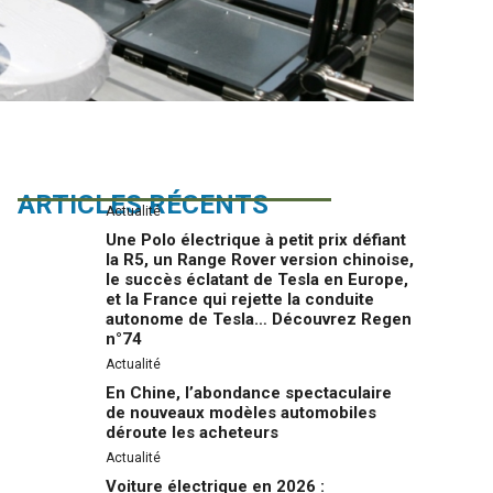
ARTICLES RÉCENTS
Actualité
Une Polo électrique à petit prix défiant
la R5, un Range Rover version chinoise,
le succès éclatant de Tesla en Europe,
et la France qui rejette la conduite
autonome de Tesla… Découvrez Regen
n°74
Actualité
En Chine, l’abondance spectaculaire
de nouveaux modèles automobiles
déroute les acheteurs
Actualité
Voiture électrique en 2026 :