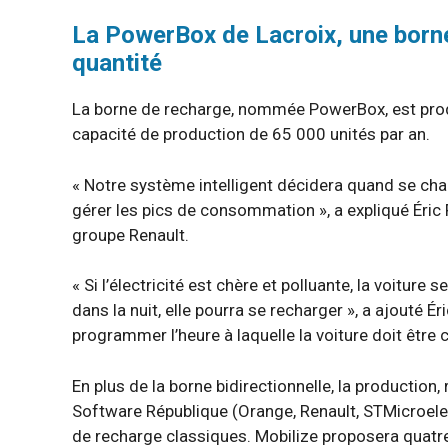
La PowerBox de Lacroix, une born
quantité
La borne de recharge, nommée PowerBox, est prod
capacité de production de 65 000 unités par an.
« Notre système intelligent décidera quand se char
gérer les pics de consommation », a expliqué Éric
groupe Renault.
« Si l’électricité est chère et polluante, la voiture
dans la nuit, elle pourra se recharger », a ajouté É
programmer l’heure à laquelle la voiture doit être c
En plus de la borne bidirectionnelle, la production
Software République (Orange, Renault, STMicroel
de recharge classiques. Mobilize proposera quatre