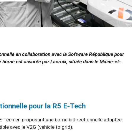
onnelle en collaboration avec la Software République pour
e borne est assurée par Lacroix, située dans le Maine-et-
tionnelle pour la R5 E-Tech
 E-Tech en proposant une borne bidirectionnelle adaptée
ible avec le V2G (vehicle to grid).