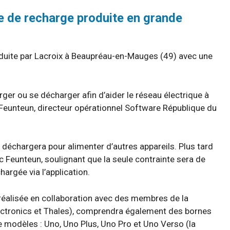
e de recharge produite en grande
uite par Lacroix à Beaupréau-en-Mauges (49) avec une
ger ou se décharger afin d’aider le réseau électrique à
 Feunteun, directeur opérationnel Software République du
 se déchargera pour alimenter d’autres appareils. Plus tard
ric Feunteun, soulignant que la seule contrainte sera de
hargée via l’application.
, réalisée en collaboration avec des membres de la
ectronics et Thales), comprendra également des bornes
 modèles : Uno, Uno Plus, Uno Pro et Uno Verso (la