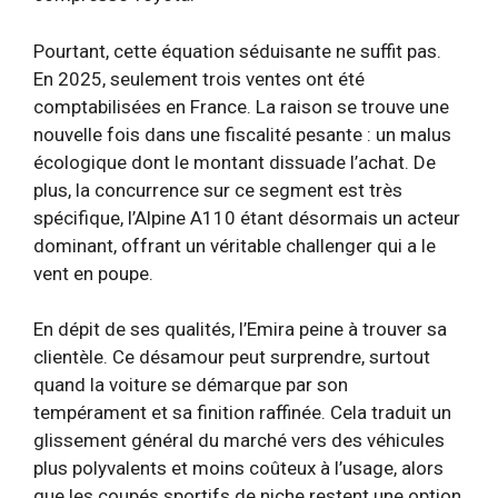
Pourtant, cette équation séduisante ne suffit pas.
En 2025, seulement trois ventes ont été
comptabilisées en France. La raison se trouve une
nouvelle fois dans une fiscalité pesante : un malus
écologique dont le montant dissuade l’achat. De
plus, la concurrence sur ce segment est très
spécifique, l’Alpine A110 étant désormais un acteur
dominant, offrant un véritable challenger qui a le
vent en poupe.
En dépit de ses qualités, l’Emira peine à trouver sa
clientèle. Ce désamour peut surprendre, surtout
quand la voiture se démarque par son
tempérament et sa finition raffinée. Cela traduit un
glissement général du marché vers des véhicules
plus polyvalents et moins coûteux à l’usage, alors
que les coupés sportifs de niche restent une option