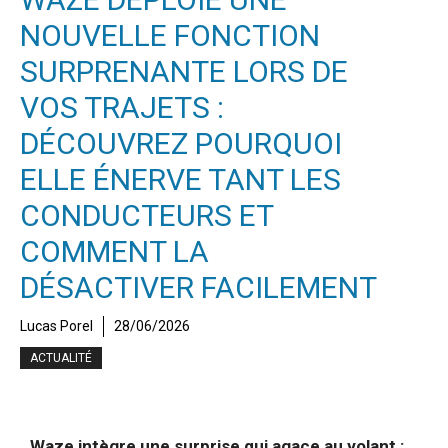
NOUVELLE FONCTION
SURPRENANTE LORS DE
VOS TRAJETS :
DÉCOUVREZ POURQUOI
ELLE ÉNERVE TANT LES
CONDUCTEURS ET
COMMENT LA
DÉSACTIVER FACILEMENT
Lucas Porel
28/06/2026
ACTUALITÉ
Waze intègre une surprise qui agace au volant :