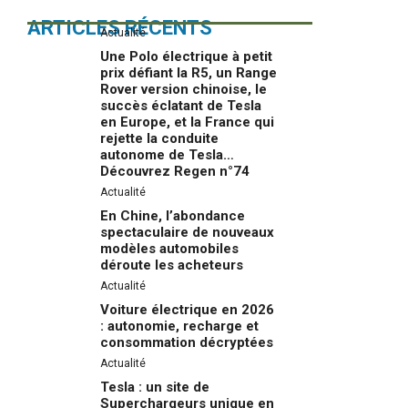
ARTICLES RÉCENTS
Actualité
Une Polo électrique à petit
prix défiant la R5, un Range
Rover version chinoise, le
succès éclatant de Tesla
en Europe, et la France qui
rejette la conduite
autonome de Tesla…
Découvrez Regen n°74
Actualité
En Chine, l’abondance
spectaculaire de nouveaux
modèles automobiles
déroute les acheteurs
Actualité
Voiture électrique en 2026
: autonomie, recharge et
consommation décryptées
Actualité
Tesla : un site de
Superchargeurs unique en