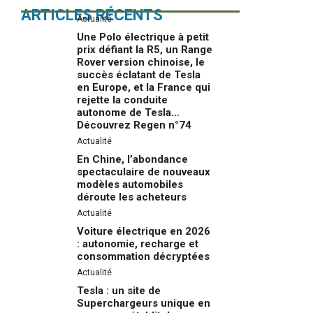
ARTICLES RÉCENTS
Actualité
Une Polo électrique à petit
prix défiant la R5, un Range
Rover version chinoise, le
succès éclatant de Tesla
en Europe, et la France qui
rejette la conduite
autonome de Tesla…
Découvrez Regen n°74
Actualité
En Chine, l’abondance
spectaculaire de nouveaux
modèles automobiles
déroute les acheteurs
Actualité
Voiture électrique en 2026
: autonomie, recharge et
consommation décryptées
Actualité
Tesla : un site de
Superchargeurs unique en