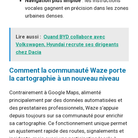
Navigation plus limpide
: les instructions
vocales gagnent en précision dans les zones
urbaines denses.
Lire aussi :
Quand BYD collabore avec
Volkswagen, Hyundai recrute ses dirigeants
chez Dacia
Comment la communauté Waze porte
la cartographie à un nouveau niveau
Contrairement à Google Maps, alimenté
principalement par des données automatisées et
des prestataires professionnels, Waze s’appuie
depuis toujours sur sa communauté pour enrichir
sa cartographie. Ce fonctionnement unique permet
un ajustement rapide des routes, signalements et