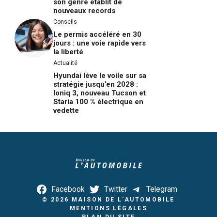
son genre établit de
nouveaux records
Conseils
Le permis accéléré en 30
jours : une voie rapide vers
la liberté
Actualité
Hyundai lève le voile sur sa
stratégie jusqu’en 2028 :
Ioniq 3, nouveau Tucson et
Staria 100 % électrique en
vedette
Facebook
Twitter
Telegram
© 2026
MAISON DE L'AUTOMOBILE
MENTIONS LÉGALES