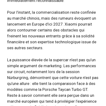
immédiatement reconnaissable.
Pour l’instant, la commercialisation reste confinée
au marché chinois, mais des rumeurs évoquent un
lancement en Europe d’ici 2027. Xiaomi pourrait
alors contourner certains des obstacles qui
freinent les nouveaux entrants grâce à sa solidité
financière et son expertise technologique issue de
ses autres secteurs.
La puissance élevée de la supercar n’est pas qu’un
simple argument de marketing. Les performances
sur circuit, notamment lors de la session
Nürburgring, démontrent que cette voiture n’est pas
qu’une allure : elle tient la comparaison face à des
modèles comme la Porsche Taycan Turbo GT.
Reste à savoir comment elle sera perçue dans un
marché européen qui tend à privilégier l’expérience