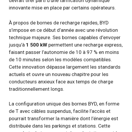
devrait tirer parti d’une tarification dynamique
innovante mise en place par certains opérateurs.
À propos de bornes de recharge rapides, BYD
s’impose en ce début d’année avec une révolution
technique majeure. Ses bornes capables d’envoyer
jusqu’à
1 500 kW
permettent une recharge express,
faisant passer l’autonomie de 10 à 97 % en moins
de 10 minutes selon les modèles compatibles.
Cette innovation dépasse largement les standards
actuels et ouvre un nouveau chapitre pour les
conducteurs anxieux face aux temps de charge
traditionnellement longs.
La configuration unique des bornes BYD, en forme
de T avec câbles suspendus, facilite l’accès et
pourrait transformer la manière dont l’énergie est
distribuée dans les parkings et stations. Cette