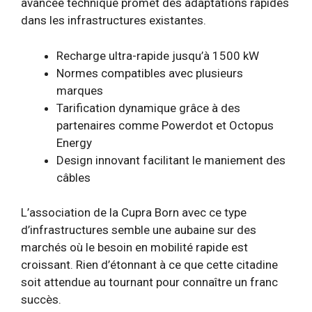
avancée technique promet des adaptations rapides
dans les infrastructures existantes.
Recharge ultra-rapide jusqu’à 1500 kW
Normes compatibles avec plusieurs
marques
Tarification dynamique grâce à des
partenaires comme Powerdot et Octopus
Energy
Design innovant facilitant le maniement des
câbles
L’association de la Cupra Born avec ce type
d’infrastructures semble une aubaine sur des
marchés où le besoin en mobilité rapide est
croissant. Rien d’étonnant à ce que cette citadine
soit attendue au tournant pour connaître un franc
succès.