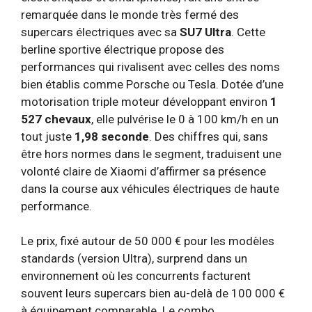
remarquée dans le monde très fermé des
supercars électriques avec sa
SU7 Ultra
. Cette
berline sportive électrique propose des
performances qui rivalisent avec celles des noms
bien établis comme Porsche ou Tesla. Dotée d’une
motorisation triple moteur développant environ
1
527 chevaux
, elle pulvérise le 0 à 100 km/h en un
tout juste
1,98 seconde
. Des chiffres qui, sans
être hors normes dans le segment, traduisent une
volonté claire de Xiaomi d’affirmer sa présence
dans la course aux véhicules électriques de haute
performance.
Le prix, fixé autour de 50 000 € pour les modèles
standards (version Ultra), surprend dans un
environnement où les concurrents facturent
souvent leurs supercars bien au-delà de 100 000 €
à équipement comparable. Le combo