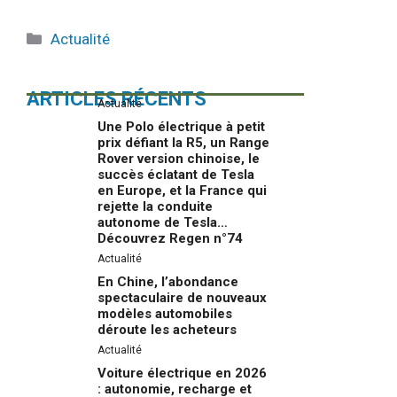
Catégories
Actualité
ARTICLES RÉCENTS
Actualité
Une Polo électrique à petit
prix défiant la R5, un Range
Rover version chinoise, le
succès éclatant de Tesla
en Europe, et la France qui
rejette la conduite
autonome de Tesla…
Découvrez Regen n°74
Actualité
En Chine, l’abondance
spectaculaire de nouveaux
modèles automobiles
déroute les acheteurs
Actualité
Voiture électrique en 2026
: autonomie, recharge et