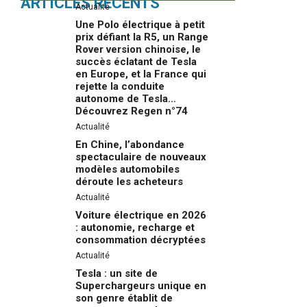
ARTICLES RÉCENTS
Actualité
Une Polo électrique à petit
prix défiant la R5, un Range
Rover version chinoise, le
succès éclatant de Tesla
en Europe, et la France qui
rejette la conduite
autonome de Tesla…
Découvrez Regen n°74
Actualité
En Chine, l’abondance
spectaculaire de nouveaux
modèles automobiles
déroute les acheteurs
Actualité
Voiture électrique en 2026
: autonomie, recharge et
consommation décryptées
Actualité
Tesla : un site de
Superchargeurs unique en
son genre établit de