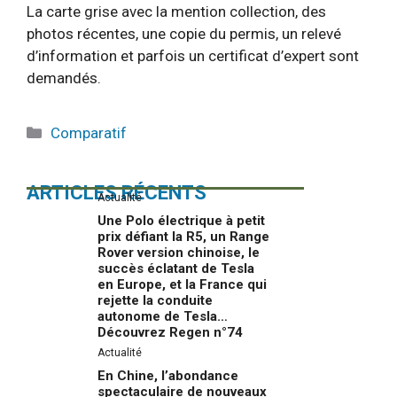
La carte grise avec la mention collection, des
photos récentes, une copie du permis, un relevé
d’information et parfois un certificat d’expert sont
demandés.
Catégories
Comparatif
ARTICLES RÉCENTS
Actualité
Une Polo électrique à petit
prix défiant la R5, un Range
Rover version chinoise, le
succès éclatant de Tesla
en Europe, et la France qui
rejette la conduite
autonome de Tesla…
Découvrez Regen n°74
Actualité
En Chine, l’abondance
spectaculaire de nouveaux