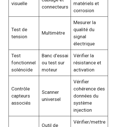
visuelle
matériels et
connecteurs
corrosion
Mesurer la
Test de
qualité du
Multimètre
tension
signal
électrique
Test
Banc d’essai
Vérifier la
fonctionnel
ou test sur
résistance et
solénoïde
moteur
activation
Vérifier
Contrôle
cohérence des
Scanner
capteurs
données du
universel
associés
système
injection
Vérifier/mettre
Outil de