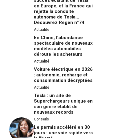
succès éclatant de Tesla
en Europe, et la France qui
rejette la conduite
autonome de Tesla…
Découvrez Regen n°74
Actualité
En Chine, l’abondance
spectaculaire de nouveaux
modèles automobiles
déroute les acheteurs
Actualité
Voiture électrique en 2026
: autonomie, recharge et
consommation décryptées
Actualité
Tesla : un site de
Superchargeurs unique en
son genre établit de
nouveaux records
Conseils
Le permis accéléré en 30
jours : une voie rapide vers