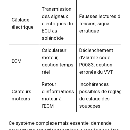
Transmission
des signaux
Fausses lectures de
Câblage
électriques du
tension, signal
électrique
ECU au
erratique
solénoïde
Calculateur
Déclenchement
moteur,
d’alarme code
ECM
gestion temps
P0083, gestion
réel
erronée du VVT
Retour
Incohérences
Capteurs
d’informations
possibles de réglage
moteurs
moteur à
du calage des
l’ECM
soupapes
Ce système complexe mais essentiel demande