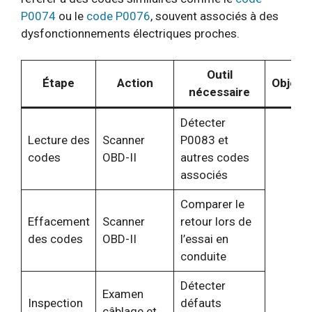
P0074
ou le
code P0076
, souvent associés à des
dysfonctionnements électriques proches.
Outil
Étape
Action
Objecti
nécessaire
Détecter
Lecture des
Scanner
P0083 et
codes
OBD-II
autres codes
associés
Comparer le
Effacement
Scanner
retour lors de
des codes
OBD-II
l’essai en
conduite
Détecter
Examen
Inspection
défauts
câblage et