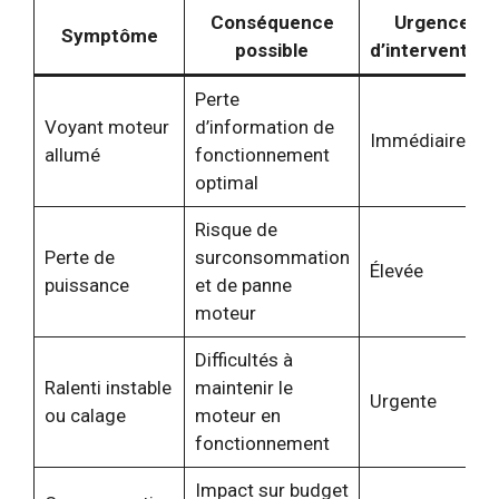
Conséquence
Urgence
Symptôme
possible
d’intervention
Perte
Voyant moteur
d’information de
Immédiaire
allumé
fonctionnement
optimal
Risque de
Perte de
surconsommation
Élevée
puissance
et de panne
moteur
Difficultés à
Ralenti instable
maintenir le
Urgente
ou calage
moteur en
fonctionnement
Impact sur budget