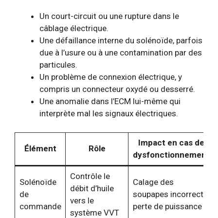
Un court-circuit ou une rupture dans le
câblage électrique.
Une défaillance interne du solénoïde, parfois
due à l’usure ou à une contamination par des
particules.
Un problème de connexion électrique, y
compris un connecteur oxydé ou desserré.
Une anomalie dans l’ECM lui-même qui
interprète mal les signaux électriques.
Impact en cas de
Élément
Rôle
dysfonctionnement
Contrôle le
Solénoïde
Calage des
débit d’huile
de
soupapes incorrect,
vers le
commande
perte de puissance
système VVT