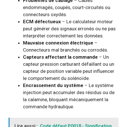
Problèmes de câblage
– Câbles
endommagés, coupés, court-circuités ou
connecteurs oxydés.
ECM défectueux
– Le calculateur moteur
peut générer des signaux erronés ou ne pas
interpréter correctement les données.
Mauvaise connexion électrique
–
Connecteurs mal branchés ou corrodés.
Capteurs affectant la commande
– Un
capteur pression carburant défaillant ou un
capteur de position variable peut influencer
le comportement du solénoïde.
Encrassement du système
– Le système
injection peut accumuler des résidus ou de
la calamine, bloquant mécaniquement la
commande hydraulique.
Lire aussi :
Code défaut P0018 - Signification,