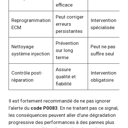
efficace
Peut corriger
Reprogrammation
Intervention
erreurs
ECM
spécialisée
persistantes
Prévention
Nettoyage
Peut ne pas
sur long
système injection
suffire seul
terme
Assure
Contrôle post-
Intervention
D
qualité et
réparation
obligatoire
5
fiabilité
Il est fortement recommandé de ne pas ignorer
l’alerte du
code P0083
. En ne traitant pas ce signal,
les conséquences peuvent aller d’une dégradation
progressive des performances à des pannes plus