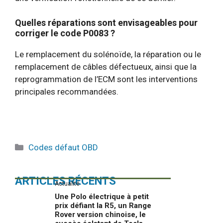
Quelles réparations sont envisageables pour
corriger le code P0083 ?
Le remplacement du solénoïde, la réparation ou le
remplacement de câbles défectueux, ainsi que la
reprogrammation de l’ECM sont les interventions
principales recommandées.
Catégories
Codes défaut OBD
ARTICLES RÉCENTS
Actualité
Une Polo électrique à petit
prix défiant la R5, un Range
Rover version chinoise, le