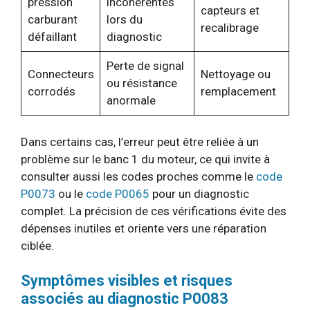
pression
incohérentes
capteurs et
carburant
lors du
recalibrage
défaillant
diagnostic
Perte de signal
Connecteurs
Nettoyage ou
ou résistance
corrodés
remplacement
anormale
Dans certains cas, l’erreur peut être reliée à un
problème sur le banc 1 du moteur, ce qui invite à
consulter aussi les codes proches comme le
code
P0073
ou le
code P0065
pour un diagnostic
complet. La précision de ces vérifications évite des
dépenses inutiles et oriente vers une réparation
ciblée.
Symptômes visibles et risques
associés au diagnostic P0083