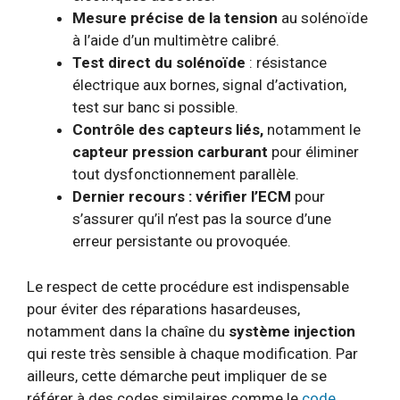
Mesure précise de la tension
au solénoïde
à l’aide d’un multimètre calibré.
Test direct du solénoïde
: résistance
électrique aux bornes, signal d’activation,
test sur banc si possible.
Contrôle des capteurs liés,
notamment le
capteur pression carburant
pour éliminer
tout dysfonctionnement parallèle.
Dernier recours : vérifier l’ECM
pour
s’assurer qu’il n’est pas la source d’une
erreur persistante ou provoquée.
Le respect de cette procédure est indispensable
pour éviter des réparations hasardeuses,
notamment dans la chaîne du
système injection
qui reste très sensible à chaque modification. Par
ailleurs, cette démarche peut impliquer de se
référer à des codes similaires comme le
code