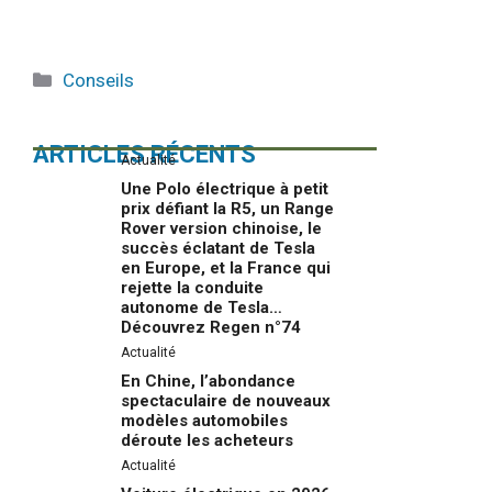
Catégories
Conseils
ARTICLES RÉCENTS
Actualité
Une Polo électrique à petit
prix défiant la R5, un Range
Rover version chinoise, le
succès éclatant de Tesla
en Europe, et la France qui
rejette la conduite
autonome de Tesla…
Découvrez Regen n°74
Actualité
En Chine, l’abondance
spectaculaire de nouveaux
modèles automobiles
déroute les acheteurs
Actualité