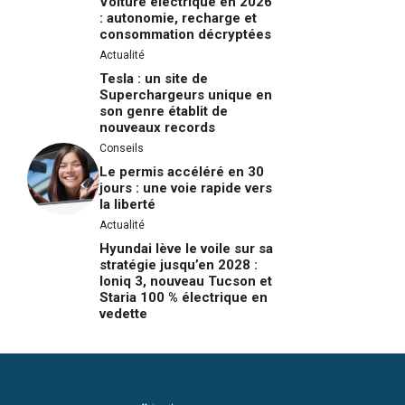
Voiture électrique en 2026
: autonomie, recharge et
consommation décryptées
Actualité
Tesla : un site de
Superchargeurs unique en
son genre établit de
nouveaux records
Conseils
Le permis accéléré en 30
jours : une voie rapide vers
la liberté
Actualité
Hyundai lève le voile sur sa
stratégie jusqu’en 2028 :
Ioniq 3, nouveau Tucson et
Staria 100 % électrique en
vedette