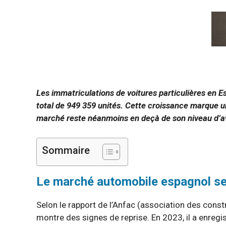
Les immatriculations de voitures particulières en
total de 949 359 unités. Cette croissance marque un
marché reste néanmoins en deçà de son niveau d’av
Sommaire
Le marché automobile espagnol s
Selon le rapport de l’Anfac (association des cons
montre des signes de reprise. En 2023, il a enregi