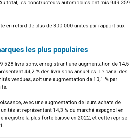
se. Au total, les constructeurs automobiles ont mis 949 359
te en retard de plus de 300 000 unités par rapport aux
marques les plus populaires
19 528 livraisons, enregistrant une augmentation de 14,5
eprésentant 44,2 % des livraisons annuelles. Le canal des
unités vendues, soit une augmentation de 13,1 % par
ité.
croissance, avec une augmentation de leurs achats de
7 unités et représentant 14,3 % du marché espagnol en
registré la plus forte baisse en 2022, et cette reprise
1.