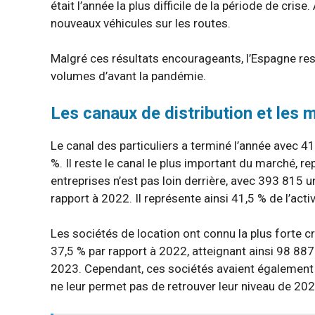
était l’année la plus difficile de la période de cri
nouveaux véhicules sur les routes.
Malgré ces résultats encourageants, l’Espagne res
volumes d’avant la pandémie.
Les canaux de distribution et les 
Le canal des particuliers a terminé l’année avec 4
%. Il reste le canal le plus important du marché, r
entreprises n’est pas loin derrière, avec 393 815 
rapport à 2022. Il représente ainsi 41,5 % de l’activ
Les sociétés de location ont connu la plus forte 
37,5 % par rapport à 2022, atteignant ainsi 98 88
2023. Cependant, ces sociétés avaient également en
ne leur permet pas de retrouver leur niveau de 202