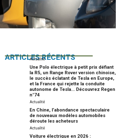
ARTICLES RÉCENTS
Actualité
Une Polo électrique à petit prix défiant
la R5, un Range Rover version chinoise,
le succès éclatant de Tesla en Europe,
et la France qui rejette la conduite
autonome de Tesla… Découvrez Regen
n°74
Actualité
En Chine, l’abondance spectaculaire
de nouveaux modèles automobiles
déroute les acheteurs
Actualité
Voiture électrique en 2026 :