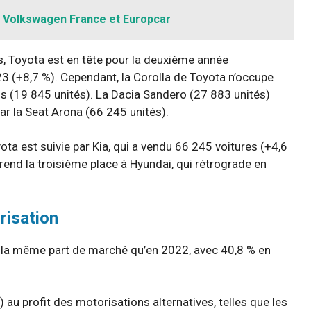
 Volkswagen France et Europcar
s, Toyota est en tête pour la deuxième année
3 (+8,7 %). Cependant, la Corolla de Toyota n’occupe
s (19 845 unités). La Dacia Sandero (27 883 unités)
ar la Seat Arona (66 245 unités).
a est suivie par Kia, qui a vendu 66 245 voitures (+4,6
end la troisième place à Hyundai, qui rétrograde en
risation
 la même part de marché qu’en 2022, avec 40,8 % en
) au profit des motorisations alternatives, telles que les