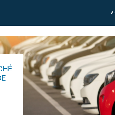
Ac
CHÉ
DE