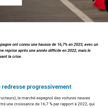
 Espagne ont connu une hausse de 16,7% en 2023, avec un
e reprise après une année difficile en 2022, mais le
ant la crise.
e redresse progressivement
tructeurs), le marché espagnol des voitures neuves
stré une croissance de 16,7 % par rapport à 2022, qui