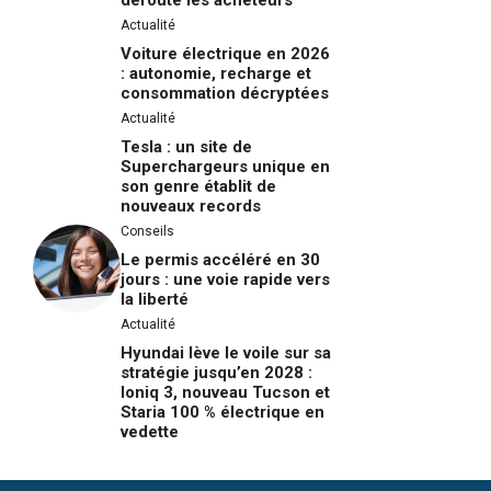
déroute les acheteurs
Actualité
Voiture électrique en 2026
: autonomie, recharge et
consommation décryptées
Actualité
Tesla : un site de
Superchargeurs unique en
son genre établit de
nouveaux records
Conseils
Le permis accéléré en 30
jours : une voie rapide vers
la liberté
Actualité
Hyundai lève le voile sur sa
stratégie jusqu’en 2028 :
Ioniq 3, nouveau Tucson et
Staria 100 % électrique en
vedette