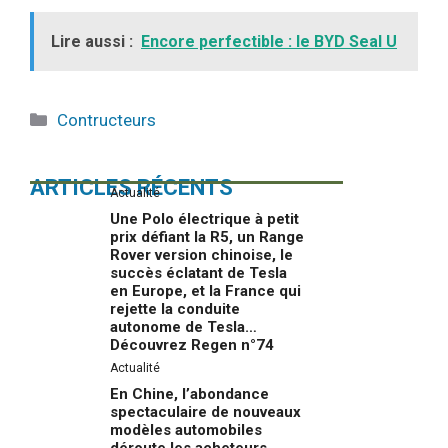
Lire aussi :
Encore perfectible : le BYD Seal U
Catégories
Contructeurs
ARTICLES RÉCENTS
Actualité
Une Polo électrique à petit
prix défiant la R5, un Range
Rover version chinoise, le
succès éclatant de Tesla
en Europe, et la France qui
rejette la conduite
autonome de Tesla…
Découvrez Regen n°74
Actualité
En Chine, l’abondance
spectaculaire de nouveaux
modèles automobiles