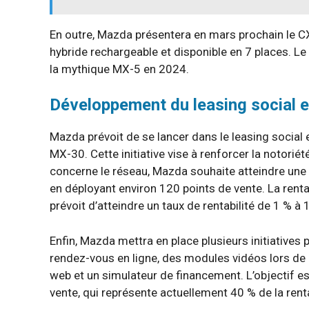
En outre, Mazda présentera en mars prochain le C
hybride rechargeable et disponible en 7 places. L
la mythique MX-5 en 2024.
Développement du leasing social et
Mazda prévoit de se lancer dans le leasing social
MX-30. Cette initiative vise à renforcer la notorié
concerne le réseau, Mazda souhaite atteindre une c
en déployant environ 120 points de vente. La renta
prévoit d’atteindre un taux de rentabilité de 1 % à 1
Enfin, Mazda mettra en place plusieurs initiatives p
rendez-vous en ligne, des modules vidéos lors de la 
web et un simulateur de financement. L’objectif est 
vente, qui représente actuellement 40 % de la rent