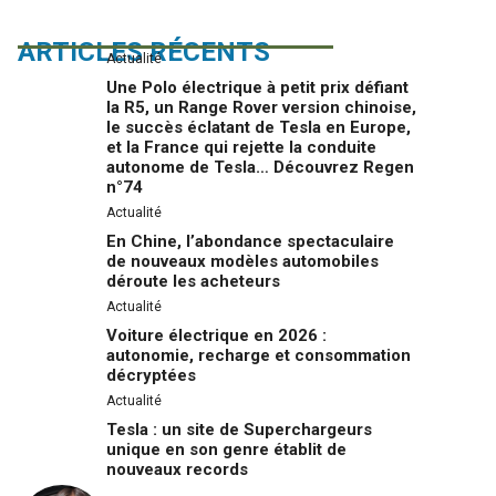
ARTICLES RÉCENTS
Actualité
Une Polo électrique à petit prix défiant
la R5, un Range Rover version chinoise,
le succès éclatant de Tesla en Europe,
et la France qui rejette la conduite
autonome de Tesla… Découvrez Regen
n°74
Actualité
En Chine, l’abondance spectaculaire
de nouveaux modèles automobiles
déroute les acheteurs
Actualité
Voiture électrique en 2026 :
autonomie, recharge et consommation
décryptées
Actualité
Tesla : un site de Superchargeurs
unique en son genre établit de
nouveaux records