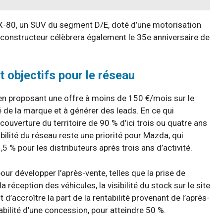
X-80, un SUV du segment D/E, doté d’une motorisation
e constructeur célèbrera également le 35e anniversaire de
 objectifs pour le réseau
 en proposant une offre à moins de 150 €/mois sur le
té de la marque et à générer des leads. En ce qui
ouverture du territoire de 90 % d’ici trois ou quatre ans
bilité du réseau reste une priorité pour Mazda, qui
,5 % pour les distributeurs après trois ans d’activité.
our développer l’après-vente, telles que la prise de
réception des véhicules, la visibilité du stock sur le site
d’accroître la part de la rentabilité provenant de l’après-
abilité d’une concession, pour atteindre 50 %.