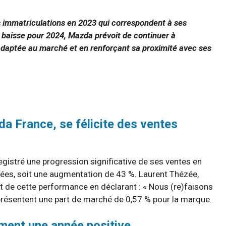
s immatriculations en 2023 qui correspondent à ses
 baisse pour 2024, Mazda prévoit de continuer à
daptée au marché et en renforçant sa proximité avec ses
a France, se félicite des ventes
gistré une progression significative de ses ventes en
lées, soit une augmentation de 43 %. Laurent Thézée,
 de cette performance en déclarant : « Nous (re)faisons
eprésentent une part de marché de 0,57 % pour la marque.
ment une année positive