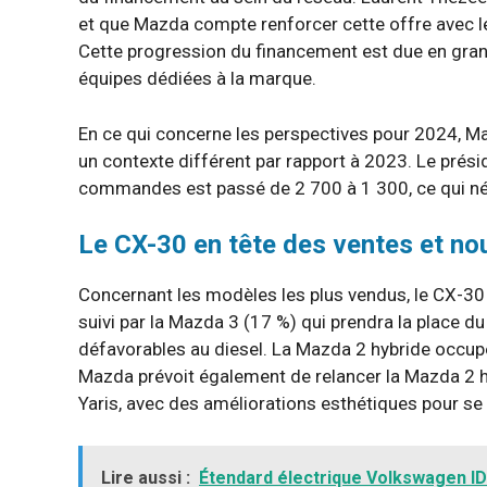
et que Mazda compte renforcer cette offre avec l
Cette progression du financement est due en gran
équipes dédiées à la marque.
En ce qui concerne les perspectives pour 2024, M
un contexte différent par rapport à 2023. Le prési
commandes est passé de 2 700 à 1 300, ce qui néc
Le CX-30 en tête des ventes et no
Concernant les modèles les plus vendus, le CX-30 
suivi par la Mazda 3 (17 %) qui prendra la place 
défavorables au diesel. La Mazda 2 hybride occup
Mazda prévoit également de relancer la Mazda 2 h
Yaris, avec des améliorations esthétiques pour s
Lire aussi :
Étendard électrique Volkswagen ID.7