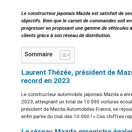
Le constructeur japonais Mazda est satisfait de se
objectifs. Bien que le carnet de commandes soit en
progresser en proposant une gamme de véhicules a
clients grâce à son réseau de distribution.
Sommaire
Laurent Thézée, président de Mazd
record en 2023
Le constructeur automobile japonais Mazda a enre
2023, atteignant un total de 10 095 voitures écou
président de Mazda Automobiles France, se réjouit
enfin partie du club des 10 000 ! » Ces chiffres r
Le réseau Mazda enregistre égale