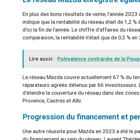
En plus des bons résultats de vente, l’année 2023 
indique que la rentabilité du réseau était de 1,2 % 
d’ici la fin de l’année. Le chiffre d’affaires du 
comparaison, la rentabilité n’était que de 0,5 % en
Lire aussi :
Polyvalence contrariée de la Peug
Le réseau Mazda couvre actuellement 67 % du terri
réparateurs agréés détenus par 66 investisseurs.
d’étendre la couverture du réseau dans des zones 
Provence, Castres et Albi.
Progression du financement et pe
Une autre réussite pour Mazda en 2023 a été le par
du financement au sein du réseau. Laurent Thézée