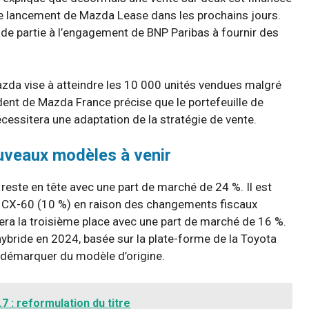
e lancement de Mazda Lease dans les prochains jours.
de partie à l’engagement de BNP Paribas à fournir des
azda vise à atteindre les 10 000 unités vendues malgré
dent de Mazda France précise que le portefeuille de
essitera une adaptation de la stratégie de vente.
uveaux modèles à venir
reste en tête avec une part de marché de 24 %. Il est
du CX-60 (10 %) en raison des changements fiscaux
era la troisième place avec une part de marché de 16 %.
ybride en 2024, basée sur la plate-forme de la Toyota
e démarquer du modèle d’origine.
 : reformulation du titre