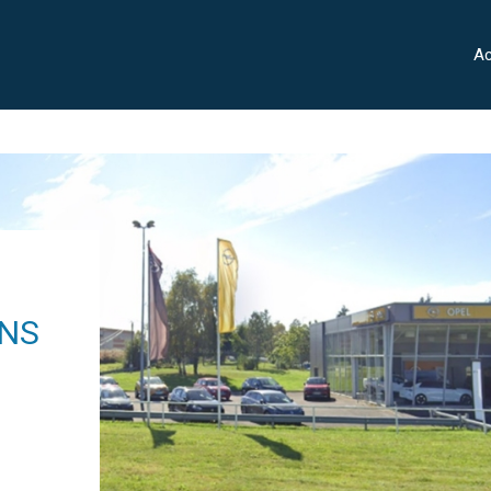
Ac
ANS