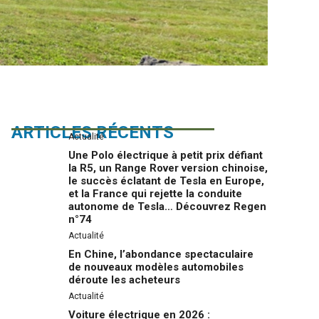
ARTICLES RÉCENTS
Actualité
Une Polo électrique à petit prix défiant
la R5, un Range Rover version chinoise,
le succès éclatant de Tesla en Europe,
et la France qui rejette la conduite
autonome de Tesla… Découvrez Regen
n°74
Actualité
En Chine, l’abondance spectaculaire
de nouveaux modèles automobiles
déroute les acheteurs
Actualité
Voiture électrique en 2026 :