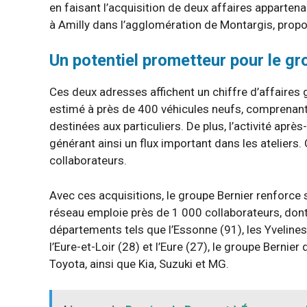
en faisant l’acquisition de deux affaires apparten
à Amilly dans l’agglomération de Montargis, prop
Un potentiel prometteur pour le gr
Ces deux adresses affichent un chiffre d’affaires g
estimé à près de 400 véhicules neufs, comprenant
destinées aux particuliers. De plus, l’activité aprè
générant ainsi un flux important dans les atelier
collaborateurs.
Avec ces acquisitions, le groupe Bernier renforc
réseau emploie près de 1 000 collaborateurs, dont
départements tels que l’Essonne (91), les Yvelines 
l’Eure-et-Loir (28) et l’Eure (27), le groupe Berni
Toyota, ainsi que Kia, Suzuki et MG.