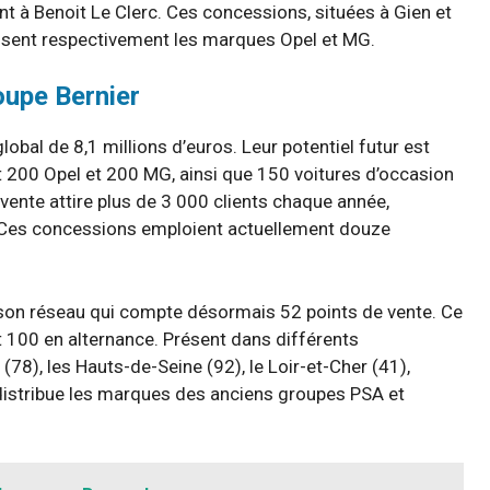
ant à Benoit Le Clerc. Ces concessions, situées à Gien et
osent respectivement les marques Opel et MG.
oupe Bernier
lobal de 8,1 millions d’euros. Leur potentiel futur est
 200 Opel et 200 MG, ainsi que 150 voitures d’occasion
s-vente attire plus de 3 000 clients chaque année,
s. Ces concessions emploient actuellement douze
e son réseau qui compte désormais 52 points de vente. Ce
 100 en alternance. Présent dans différents
(78), les Hauts-de-Seine (92), le Loir-et-Cher (41),
er distribue les marques des anciens groupes PSA et