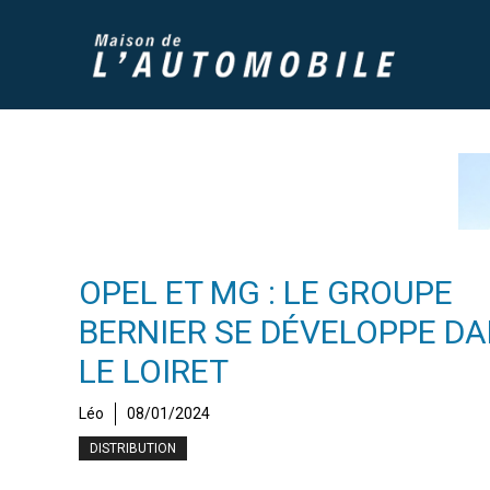
Aller
au
contenu
OPEL ET MG : LE GROUPE
BERNIER SE DÉVELOPPE D
LE LOIRET
Léo
08/01/2024
DISTRIBUTION