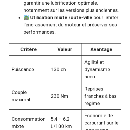
garantir une lubrification optimale,
notamment sur les versions plus anciennes.
Utilisation mixte route-ville
pour limiter
l’encrassement du moteur et préserver ses
performances.
Critère
Valeur
Avantage
Agilité et
Puissance
130 ch
dynamisme
accru
Reprises
Couple
230 Nm
franches à bas
maximal
régime
Économie de
Consommation
5,4 – 6,2
carburant sur le
mixte
L/100 km
long terme