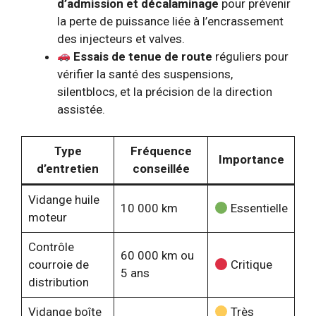
d’admission et décalaminage
pour prévenir
la perte de puissance liée à l’encrassement
des injecteurs et valves.
Essais de tenue de route
réguliers pour
vérifier la santé des suspensions,
silentblocs, et la précision de la direction
assistée.
Type
Fréquence
Importance
d’entretien
conseillée
Vidange huile
10 000 km
Essentielle
moteur
Contrôle
60 000 km ou
courroie de
Critique
5 ans
distribution
Vidange boîte
Très