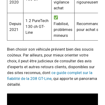
2020
vigilance
rigoureusement
achat
1.2 PureTech
Depuis
Fiabilisé,
Recommandé
130 ch GT-
2021
problèmes
pour achat séri
Line
mineurs
Bien choisir son véhicule prévient bien des soucis
coûteux. Par ailleurs, pour mieux orienter votre
choix, il peut être judicieux de consulter des avis
d’experts et autres retours clients, disponibles sur
des sites reconnus, dont
ce guide complet sur la
fiabilité de la 208 GT-Line
, qui apporte un panorama
détaillé.