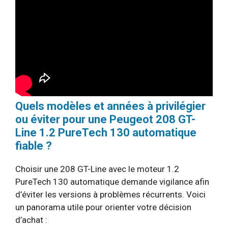
Quels modèles et années à privilégier
ou éviter pour une Peugeot 208 GT-
Line 1.2 PureTech 130 automatique
fiable ?
Choisir une 208 GT-Line avec le moteur 1.2
PureTech 130 automatique demande vigilance afin
d’éviter les versions à problèmes récurrents. Voici
un panorama utile pour orienter votre décision
d’achat :