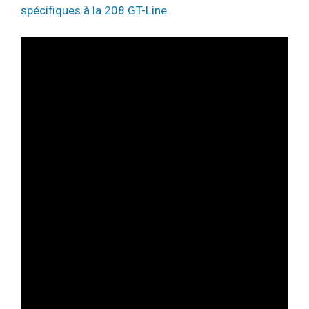
spécifiques à la 208 GT-Line
.