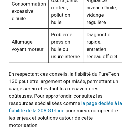
Usure joints
Vigilance
Consommation
moteur,
niveau d’huile,
excessive
pollution
vidange
d’huile
huile
régulière
Problème
Diagnostic
Allumage
pression
rapide,
voyant moteur
huile ou
entretien
usure interne
réseau officiel
En respectant ces conseils, la fiabilité du PureTech
130 peut être largement optimisée, permettant un
usage serein et évitant les mésaventures
coûteuses. Pour approfondir, consultez les
ressources spécialisées comme
la page dédiée à la
fiabilité de la 208 GT-Line
pour mieux comprendre
les enjeux et solutions autour de cette
motorisation.