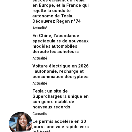
succès éclatant de Tesla
en Europe, et la France qui
rejette la conduite
autonome de Tesla…
Découvrez Regen n°74
Actualité
En Chine, l’abondance
spectaculaire de nouveaux
modèles automobiles
déroute les acheteurs
Actualité
Voiture électrique en 2026
: autonomie, recharge et
consommation décryptées
Actualité
Tesla : un site de
Superchargeurs unique en
son genre établit de
nouveaux records
Conseils
Le permis accéléré en 30
jours : une voie rapide vers