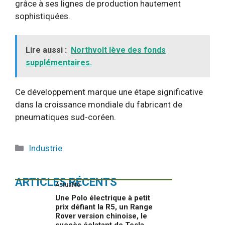
grâce à ses lignes de production hautement
sophistiquées.
Lire aussi :
Northvolt lève des fonds
supplémentaires.
Ce développement marque une étape significative
dans la croissance mondiale du fabricant de
pneumatiques sud-coréen.
Catégories
Industrie
ARTICLES RÉCENTS
Actualité
Une Polo électrique à petit
prix défiant la R5, un Range
Rover version chinoise, le