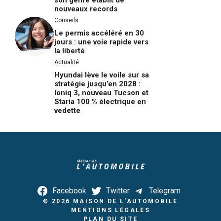
nouveaux records
Conseils
Le permis accéléré en 30
jours : une voie rapide vers
la liberté
Actualité
Hyundai lève le voile sur sa
stratégie jusqu’en 2028 :
Ioniq 3, nouveau Tucson et
Staria 100 % électrique en
vedette
Facebook
Twitter
Telegram
© 2026
MAISON DE L'AUTOMOBILE
MENTIONS LÉGALES
PLAN DU SITE