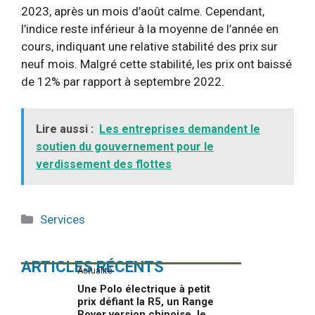
2023, après un mois d’août calme. Cependant,
l’indice reste inférieur à la moyenne de l’année en
cours, indiquant une relative stabilité des prix sur
neuf mois. Malgré cette stabilité, les prix ont baissé
de 12% par rapport à septembre 2022.
Lire aussi :
Les entreprises demandent le
soutien du gouvernement pour le
verdissement des flottes
Catégories
Services
ARTICLES RÉCENTS
Actualité
Une Polo électrique à petit
prix défiant la R5, un Range
Rover version chinoise, le