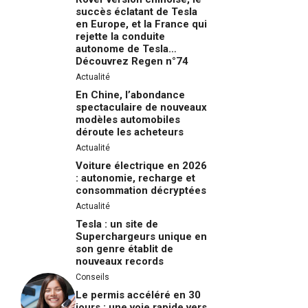
succès éclatant de Tesla
en Europe, et la France qui
rejette la conduite
autonome de Tesla…
Découvrez Regen n°74
Actualité
En Chine, l’abondance
spectaculaire de nouveaux
modèles automobiles
déroute les acheteurs
Actualité
Voiture électrique en 2026
: autonomie, recharge et
consommation décryptées
Actualité
Tesla : un site de
Superchargeurs unique en
son genre établit de
nouveaux records
Conseils
Le permis accéléré en 30
jours : une voie rapide vers