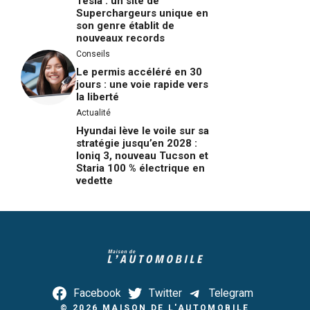
Tesla : un site de
Superchargeurs unique en
son genre établit de
nouveaux records
Conseils
Le permis accéléré en 30
jours : une voie rapide vers
la liberté
Actualité
Hyundai lève le voile sur sa
stratégie jusqu’en 2028 :
Ioniq 3, nouveau Tucson et
Staria 100 % électrique en
vedette
Facebook
Twitter
Telegram
© 2026
MAISON DE L'AUTOMOBILE