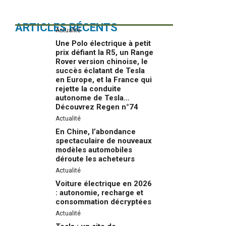
ARTICLES RÉCENTS
Actualité
Une Polo électrique à petit
prix défiant la R5, un Range
Rover version chinoise, le
succès éclatant de Tesla
en Europe, et la France qui
rejette la conduite
autonome de Tesla…
Découvrez Regen n°74
Actualité
En Chine, l’abondance
spectaculaire de nouveaux
modèles automobiles
déroute les acheteurs
Actualité
Voiture électrique en 2026
: autonomie, recharge et
consommation décryptées
Actualité