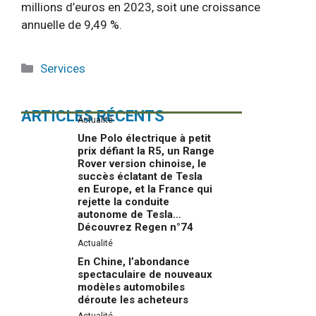
millions d’euros en 2023, soit une croissance
annuelle de 9,49 %.
Catégories
Services
ARTICLES RÉCENTS
Actualité
Une Polo électrique à petit
prix défiant la R5, un Range
Rover version chinoise, le
succès éclatant de Tesla
en Europe, et la France qui
rejette la conduite
autonome de Tesla…
Découvrez Regen n°74
Actualité
En Chine, l’abondance
spectaculaire de nouveaux
modèles automobiles
déroute les acheteurs
Actualité