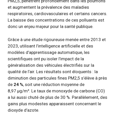
PM2,5, pénètrent profondément dans les poumons
et augmentent la prévalence des maladies
respiratoires, cardiovasculaires et certains cancers.
La baisse des concentrations de ces polluants est
donc un enjeu majeur pour la santé publique.
Grâce à une étude rigoureuse menée entre 2013 et
2023, utilisant l’intelligence artificielle et des
modèles d’apprentissage automatique, les
scientifiques ont pu isoler l’impact de la
généralisation des véhicules électrifiés sur la
qualité de l’air. Les résultats sont éloquents : la
diminution des particules fines PM2,5 s’élève à près
de
24 %
, soit une réduction moyenne de
8,97 µg/m³. Le taux de monoxyde de carbone (CO)
a lui aussi chuté de plus de 30 %. Parallèlement, des
gains plus modestes apparaissent concernant le
dioxyde d’azote.