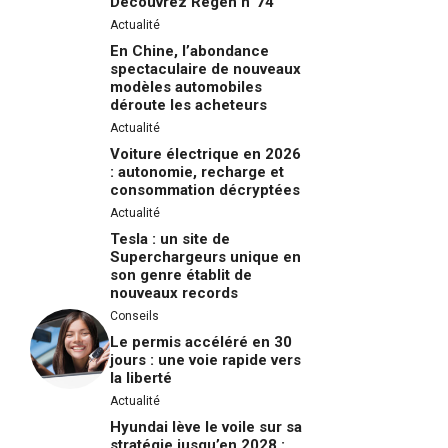
Découvrez Regen n°74
Actualité
En Chine, l’abondance
spectaculaire de nouveaux
modèles automobiles
déroute les acheteurs
Actualité
Voiture électrique en 2026
: autonomie, recharge et
consommation décryptées
Actualité
Tesla : un site de
Superchargeurs unique en
son genre établit de
nouveaux records
Conseils
Le permis accéléré en 30
jours : une voie rapide vers
la liberté
Actualité
Hyundai lève le voile sur sa
stratégie jusqu’en 2028 :