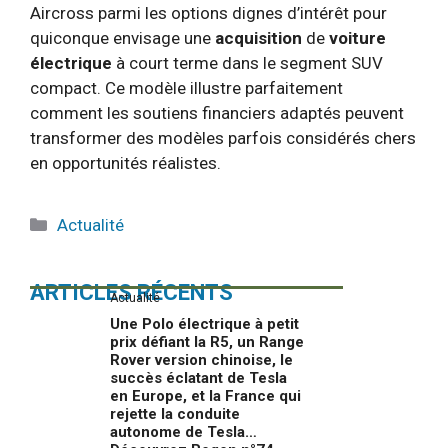
Aircross parmi les options dignes d’intérêt pour
quiconque envisage une
acquisition
de
voiture
électrique
à court terme dans le segment SUV
compact. Ce modèle illustre parfaitement
comment les soutiens financiers adaptés peuvent
transformer des modèles parfois considérés chers
en opportunités réalistes.
Catégories
Actualité
ARTICLES RÉCENTS
Actualité
Une Polo électrique à petit
prix défiant la R5, un Range
Rover version chinoise, le
succès éclatant de Tesla
en Europe, et la France qui
rejette la conduite
autonome de Tesla…