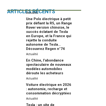
ARTICLES RÉCENTS
Actualité
Une Polo électrique à petit
prix défiant la R5, un Range
Rover version chinoise, le
succès éclatant de Tesla
en Europe, et la France qui
rejette la conduite
autonome de Tesla…
Découvrez Regen n°74
Actualité
En Chine, l’abondance
spectaculaire de nouveaux
modèles automobiles
déroute les acheteurs
Actualité
Voiture électrique en 2026
: autonomie, recharge et
consommation décryptées
Actualité
Tesla : un site de