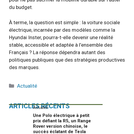
du budget.
À terme, la question est simple : la voiture sociale
électrique, incarnée par des modèles comme la
Hyundai Inster, pourra-t-elle devenir une réalité
stable, accessible et adaptée à l’ensemble des
Français ? La réponse dépendra autant des
politiques publiques que des stratégies productives
des marques.
Catégories
Actualité
ARTICLES RÉCENTS
Actualité
Une Polo électrique à petit
prix défiant la R5, un Range
Rover version chinoise, le
succès éclatant de Tesla