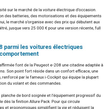
sité sur le marché de la voiture électrique d’occasion.
ution des batteries, des motorisations et des équipements
ui, le marché s’organise avec des prix qui débutent aux
ré, jusque vers 25 000 € pour une version récente, full
 parmi les voitures électriques
t comportement
affirmée font de la Peugeot e-208 une citadine adaptée à
ins. Son point fort réside dans un confort efficace, une
 renforcé par le fameux i-Cockpit qui équipe la plupart
eption du volant et des commandes.
la planche de bord soignée et l’équipement progressif du
 dès la finition Allure Pack. Pour qui circule
s et ergonomiques simplifient la vie et réduisent la