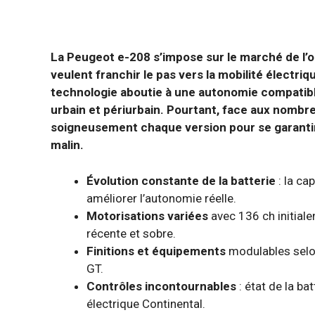
La Peugeot e-208 s’impose sur le marché de l’
veulent franchir le pas vers la mobilité électriq
technologie aboutie à une autonomie compatible
urbain et périurbain. Pourtant, face aux nombre
soigneusement chaque version pour se garantir
malin.
Évolution constante de la batterie
: la ca
améliorer l’autonomie réelle.
Motorisations variées
avec 136 ch initial
récente et sobre.
Finitions et équipements
modulables selon
GT.
Contrôles incontournables
: état de la b
électrique Continental.