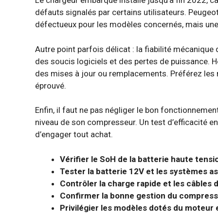
Le chargeur embarqué installé jusqu’à fin 2022, c
défauts signalés par certains utilisateurs. Peug
défectueux pour les modèles concernés, mais une 
Autre point parfois délicat : la fiabilité mécanique 
des soucis logiciels et des pertes de puissance. 
des mises à jour ou remplacements. Préférez les
éprouvé.
Enfin, il faut ne pas négliger le bon fonctionnemen
niveau de son compresseur. Un test d’efficacité en
d’engager tout achat.
Vérifier le SoH de la batterie haute tensi
Tester la batterie 12V et les systèmes a
Contrôler la charge rapide et les câbles 
Confirmer la bonne gestion du compresse
Privilégier les modèles dotés du moteur