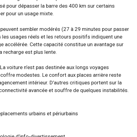
ssé pour dépasser la barre des 400 km sur certains
er pour un usage mixte.
es peuvent sembler modérés (27 à 29 minutes pour passer
s les usages réels et les retours positifs indiquent une
rge accélérée. Cette capacité constitue un avantage sur
 recharge est plus lente.
 La voiture n’est pas destinée aux longs voyages
n coffre modestes. Le confort aux places arrière reste
gencement intérieur. D’autres critiques portent sur la
nnectivité avancée et souffre de quelques instabilités.
éplacements urbains et périurbains
chnologie d’info-divertissement