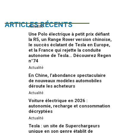
ARTICLES RÉCENTS
Actualité
Une Polo électrique à petit prix défiant
la R5, un Range Rover version chinoise,
le succès éclatant de Tesla en Europe,
et la France qui rejette la conduite
autonome de Tesla… Découvrez Regen
n°74
Actualité
En Chine, l’abondance spectaculaire
de nouveaux modèles automobiles
déroute les acheteurs
Actualité
Voiture électrique en 2026 :
autonomie, recharge et consommation
décryptées
Actualité
Tesla : un site de Superchargeurs
unique en son genre établit de