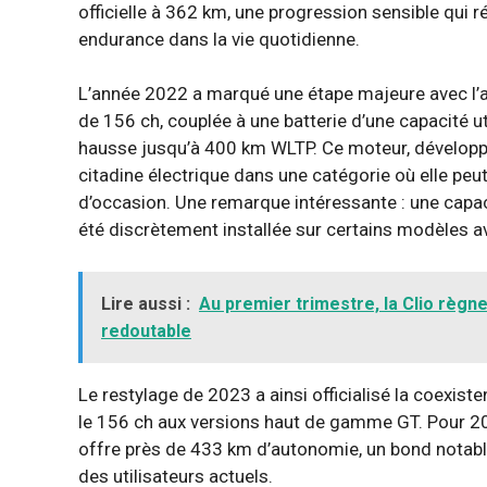
officielle à 362 km, une progression sensible qui
endurance dans la vie quotidienne.
L’année 2022 a marqué une étape majeure avec l’ar
de 156 ch, couplée à une batterie d’une capacité 
hausse jusqu’à 400 km WLTP. Ce moteur, développé 
citadine électrique dans une catégorie où elle peut
d’occasion. Une remarque intéressante : une capac
été discrètement installée sur certains modèles 
Lire aussi :
Au premier trimestre, la Clio règn
redoutable
Le restylage de 2023 a ainsi officialisé la coexist
le 156 ch aux versions haut de gamme GT. Pour 2
offre près de 433 km d’autonomie, un bond notab
des utilisateurs actuels.