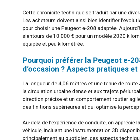
Cette chronicité technique se traduit par une diver
Les acheteurs doivent ainsi bien identifier l’évol
pour choisir une Peugeot e-208 adaptée. Aujourd’h
alentours de 10 000 € pour un modèle 2020 kilomét
équipée et peu kilométrée.
Pourquoi préférer la Peugeot e-208
d’occasion ? Aspects pratiques e
La longueur de 4,06 mètres et une tenue de route 
la circulation urbaine dense et aux trajets périurba
direction précise et un comportement routier agile,
des finitions supérieures et qui optimise la perc
Au-delà de l’expérience de conduite, on apprécie 
véhicule, incluant une instrumentation 3D disponible
principalement au quotidien, ces aspects technique