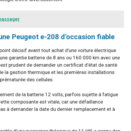
 passager
r une Peugeot e-208 d’occasion fiable
 point décisif avant tout achat d’une voiture électrique
’une garantie batterie de 8 ans ou 160 000 km avec une
il est prudent de demander un certificat d’état de santé
de la gestion thermique et les premières installations
prématurée des cellules.
ement de la batterie 12 volts, parfois sujette à fatigue
ette composante est vitale, car une défaillance
pas à demander la date du dernier remplacement et à