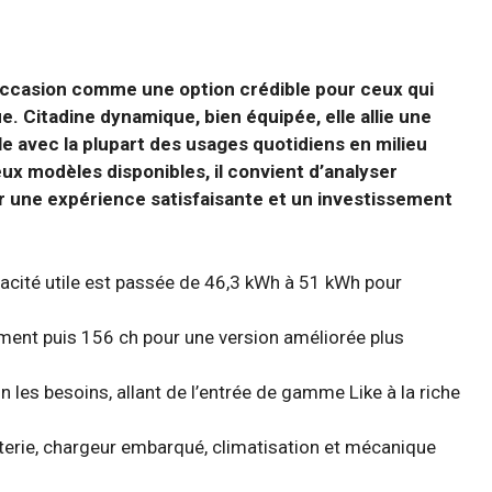
occasion comme une option crédible pour ceux qui
ue. Citadine dynamique, bien équipée, elle allie une
 avec la plupart des usages quotidiens en milieu
ux modèles disponibles, il convient d’analyser
 une expérience satisfaisante et un investissement
pacité utile est passée de 46,3 kWh à 51 kWh pour
ement puis 156 ch pour une version améliorée plus
 les besoins, allant de l’entrée de gamme Like à la riche
atterie, chargeur embarqué, climatisation et mécanique