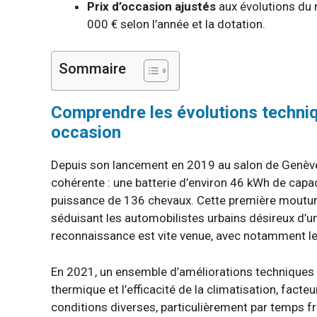
Prix d’occasion ajustés
aux évolutions du 
000 € selon l’année et la dotation.
Sommaire
Comprendre les évolutions techniq
occasion
Depuis son lancement en 2019 au salon de Genève
cohérente : une batterie d’environ 46 kWh de capa
puissance de 136 chevaux. Cette première moutu
séduisant les automobilistes urbains désireux d’un
reconnaissance est vite venue, avec notamment le 
En 2021, un ensemble d’améliorations techniques 
thermique et l’efficacité de la climatisation, facte
conditions diverses, particulièrement par temps f