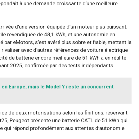
 répondait à une demande croissante d’une meilleure
rivée d’une version équipée d’un moteur plus puissant,
utile revendiquée de 48,1 kWh, et une autonomie en
par eMotors, s’est avéré plus sobre et fiable, mettant la
 rivaliser avec d’autres références de voiture électrique
ité de batterie encore meilleure de 51 kWh a en réalité
avant 2025, confirmée par des tests indépendants.
e en Europe, mais le Model Y reste un concurrent
ence de deux motorisations selon les finitions, réservant
025, Peugeot présente une batterie CATL de 51 kWh qui
le qui répond profondément aux attentes d’autonomie