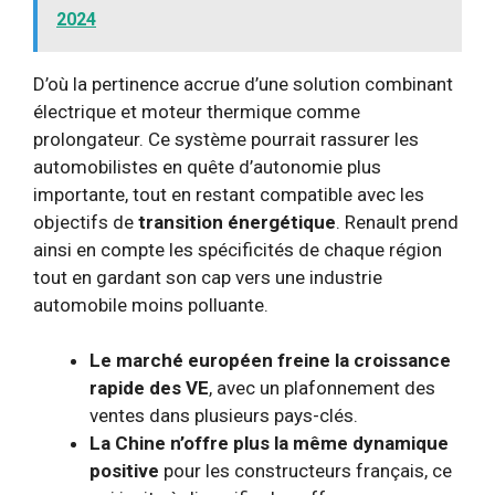
2024
D’où la pertinence accrue d’une solution combinant
électrique et moteur thermique comme
prolongateur. Ce système pourrait rassurer les
automobilistes en quête d’autonomie plus
importante, tout en restant compatible avec les
objectifs de
transition énergétique
. Renault prend
ainsi en compte les spécificités de chaque région
tout en gardant son cap vers une industrie
automobile moins polluante.
Le marché européen freine la croissance
rapide des VE
, avec un plafonnement des
ventes dans plusieurs pays-clés.
La Chine n’offre plus la même dynamique
positive
pour les constructeurs français, ce