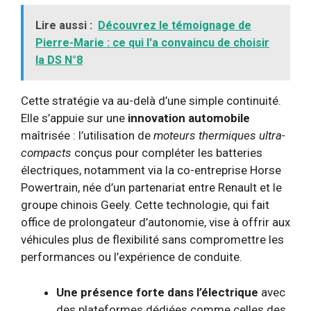
Lire aussi :
Découvrez le témoignage de
Pierre-Marie : ce qui l'a convaincu de choisir
la DS N°8
Cette stratégie va au-delà d’une simple continuité.
Elle s’appuie sur une
innovation automobile
maîtrisée : l’utilisation de
moteurs thermiques ultra-
compacts
conçus pour compléter les batteries
électriques, notamment via la co-entreprise Horse
Powertrain, née d’un partenariat entre Renault et le
groupe chinois Geely. Cette technologie, qui fait
office de prolongateur d’autonomie, vise à offrir aux
véhicules plus de flexibilité sans compromettre les
performances ou l’expérience de conduite.
Une présence forte dans l’électrique
avec
des plateformes dédiées comme celles des