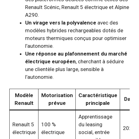
Renault Scénic, Renault 5 électrique et Alpine
A290.
Un virage vers la polyvalence
avec des
modèles hybrides rechargeables dotés de
moteurs thermiques conçus pour optimiser
l’autonomie.
Une réponse au plafonnement du marché
électrique européen
, cherchant à séduire
une clientèle plus large, sensible à
l’autonomie.
Modèle
Motorisation
Caractéristique
Date 
Renault
prévue
principale
Apprentissage
Renault 5
100 %
du leasing
2025
électrique
électrique
social, entrée