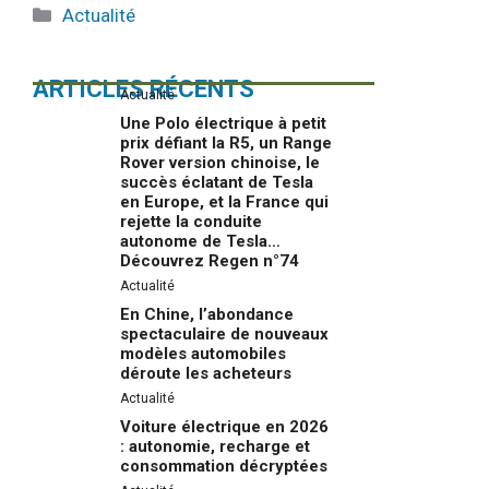
Catégories
Actualité
ARTICLES RÉCENTS
Actualité
Une Polo électrique à petit
prix défiant la R5, un Range
Rover version chinoise, le
succès éclatant de Tesla
en Europe, et la France qui
rejette la conduite
autonome de Tesla…
Découvrez Regen n°74
Actualité
En Chine, l’abondance
spectaculaire de nouveaux
modèles automobiles
déroute les acheteurs
Actualité
Voiture électrique en 2026
: autonomie, recharge et
consommation décryptées