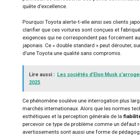
quête d’excellence.
Pourquoi Toyota alerte-t-elle ainsi ses clients jap
clarifier que ces voitures sont conçues et fabriqu
exigences qui ne correspondent pas forcément aux
japonais. Ce « double standard » peut dérouter, s
d’une Toyota une qualité sans compromis.
Lire aussi :
Les sociétés d’Elon Musk s’arrogen
2025
Ce phénomène soulève une interrogation plus large
marchés internationaux. Alors que les normes tec
esthétiques et la perception générale de la
fiabilit
percevoir ce type de problème comme un défaut réd
avertissements sont aussi une forme de pédagogi