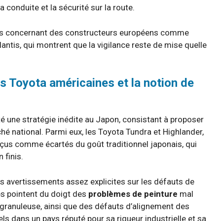
 conduite et la sécurité sur la route.
ents concernant des constructeurs européens comme
ntis, qui montrent que la vigilance reste de mise quelle
s Toyota américaines et la notion de
 une stratégie inédite au Japon, consistant à proposer
hé national. Parmi eux, les Toyota Tundra et Highlander,
us comme écartés du goût traditionnel japonais, qui
 finis.
es avertissements assez explicites sur les défauts de
tes pointent du doigt des
problèmes de peinture
mal
e granuleuse, ainsi que des défauts d’alignement des
ls dans un pays réputé pour sa rigueur industrielle et sa