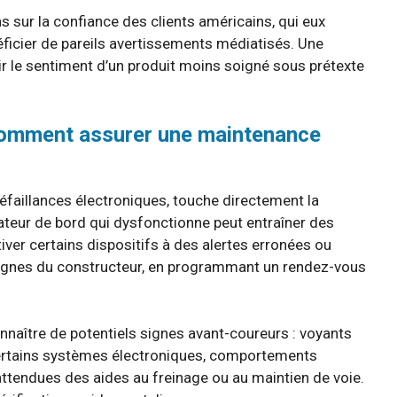
s sur la confiance des clients américains, qui eux
ficier de pareils avertissements médiatisés. Une
r le sentiment d’un produit moins soigné sous prétexte
 comment assurer une maintenance
faillances électroniques, touche directement la
teur de bord qui dysfonctionne peut entraîner des
ver certains dispositifs à des alertes erronées ou
signes du constructeur, en programmant un rendez-vous
connaître de potentiels signes avant-coureurs : voyants
certains systèmes électroniques, comportements
ttendues des aides au freinage ou au maintien de voie.