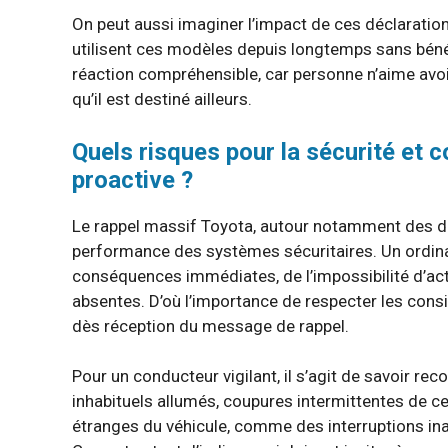
On peut aussi imaginer l’impact de ces déclaration
utilisent ces modèles depuis longtemps sans béné
réaction compréhensible, car personne n’aime avoi
qu’il est destiné ailleurs.
Quels risques pour la sécurité et
proactive ?
Le rappel massif Toyota, autour notamment des dé
performance des systèmes sécuritaires. Un ordina
conséquences immédiates, de l’impossibilité d’acti
absentes. D’où l’importance de respecter les con
dès réception du message de rappel.
Pour un conducteur vigilant, il s’agit de savoir re
inhabituels allumés, coupures intermittentes de 
étranges du véhicule, comme des interruptions ina