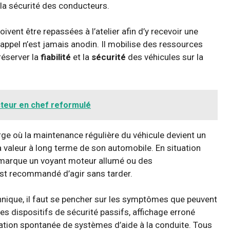
 la sécurité des conducteurs.
oivent être repassées à l’atelier afin d’y recevoir une
ppel n’est jamais anodin. Il mobilise des ressources
réserver la
fiabilité
et la
sécurité
des véhicules sur la
acteur en chef reformulé
rge où la maintenance régulière du véhicule devient un
la valeur à long terme de son automobile. En situation
remarque un voyant moteur allumé ou des
st recommandé d’agir sans tarder.
nique, il faut se pencher sur les symptômes que peuvent
es dispositifs de sécurité passifs, affichage erroné
ation spontanée de systèmes d’aide à la conduite. Tous