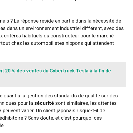
onais ? La réponse réside en partie dans la nécessité de
ées dans un environnement industriel différent, avec des
 critères habituels du constructeur pour le marché
urtout chez les automobilistes nippons qui attendent
t 20 % des ventes du Cybertruck Tesla à la fin de
 quant à la gestion des standards de qualité sur des
hniques pour la
sécurité
sont similaires, les attentes
é
peuvent varier. Un client japonais risque-t-il de
hibitoire ? Sans doute, et c’est pourquoi ces
e.