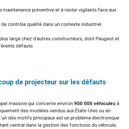
 maintenance préventive et à rester vigilants face aux
 de contrôle qualité dans un contexte industriel
lus large chez d’autres constructeurs, dont Peugeot et
férents défauts.
coup de projecteur sur les défauts
ppel massive qui concerne environ
900 000 véhicules
à
uniquement des modèles vendus aux États-Unis ou en
 L’un des motifs principaux est un problème électronique
ant central dans la gestion des fonctions du véhicule,