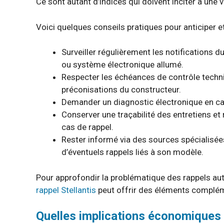
Ce sont autant d’indices qui doivent inciter à une vé
Voici quelques conseils pratiques pour anticiper e
Surveiller régulièrement les notifications 
ou système électronique allumé.
Respecter les échéances de contrôle techniq
préconisations du constructeur.
Demander un diagnostic électronique en ca
Conserver une traçabilité des entretiens et r
cas de rappel.
Rester informé via des sources spécialisé
d’éventuels rappels liés à son modèle.
Pour approfondir la problématique des rappels aut
rappel Stellantis
peut offrir des éléments complém
Quelles implications économiques e