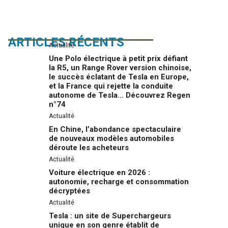
ARTICLES RÉCENTS
Actualité
Une Polo électrique à petit prix défiant
la R5, un Range Rover version chinoise,
le succès éclatant de Tesla en Europe,
et la France qui rejette la conduite
autonome de Tesla… Découvrez Regen
n°74
Actualité
En Chine, l’abondance spectaculaire
de nouveaux modèles automobiles
déroute les acheteurs
Actualité
Voiture électrique en 2026 :
autonomie, recharge et consommation
décryptées
Actualité
Tesla : un site de Superchargeurs
unique en son genre établit de