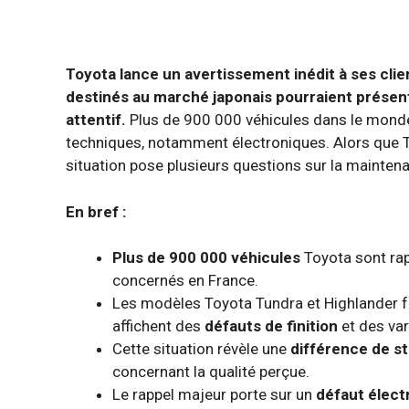
Toyota lance un avertissement inédit à ses clie
destinés au marché japonais pourraient présent
attentif.
Plus de 900 000 véhicules dans le monde f
techniques, notamment électroniques. Alors que To
situation pose plusieurs questions sur la maintenan
En bref :
Plus de 900 000 véhicules
Toyota sont ra
concernés en France.
Les modèles Toyota Tundra et Highlander f
affichent des
défauts de finition
et des var
Cette situation révèle une
différence de s
concernant la qualité perçue.
Le rappel majeur porte sur un
défaut élect