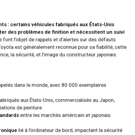
nts : certains véhicules fabriqués aux États-Unis
er des problèmes de finition et nécessitent un suivi
ont l’objet de rappels et d’alertes sur des défauts
yota est généralement reconnue pour sa fiabilité, cette
ce, la sécurité, et l’image du constructeur japonais.
ppelés dans le monde, avec 80 000 exemplaires
abriqués aux États-Unis, commercialisés au Japon,
iations de peinture.
tandards
entre les marchés américain et japonais
ronique
lié à l’ordinateur de bord, impactant la sécurité