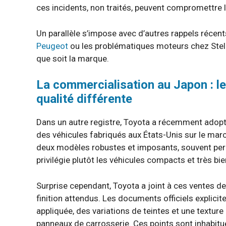
ces incidents, non traités, peuvent compromettre la
Un parallèle s’impose avec d’autres rappels réc
Peugeot
ou les problématiques moteurs chez Stella
que soit la marque.
La commercialisation au Japon : le
qualité différente
Dans un autre registre, Toyota a récemment adopté
des véhicules fabriqués aux États-Unis sur le marc
deux modèles robustes et imposants, souvent perç
privilégie plutôt les véhicules compacts et très bien
Surprise cependant, Toyota a joint à ces ventes d
finition attendus. Les documents officiels explici
appliquée, des variations de teintes et une textur
panneaux de carrosserie. Ces points sont inhabitue