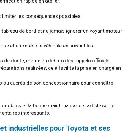
rification rapide en atelier.
t limiter les conséquences possibles :
du tableau de bord et ne jamais ignorer un voyant moteur
ue et entretenir le véhicule en suivant les
s de doute, même en dehors des rappels officiels.
éparations réalisées, cela facilite la prise en charge en
es ou auprès de son concessionnaire pour connaître
omobiles et la bonne maintenance, cet article sur le
entaires intéressants.
t industrielles pour Toyota et ses