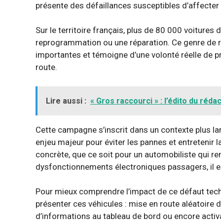
présente des défaillances susceptibles d’affecter
Sur le territoire français, plus de 80 000 voitures d
reprogrammation ou une réparation. Ce genre de ra
importantes et témoigne d’une volonté réelle de p
route.
Lire aussi :
« Gros raccourci » : l’édito du réd
Cette campagne s’inscrit dans un contexte plus la
enjeu majeur pour éviter les pannes et entretenir 
concrète, que ce soit pour un automobiliste qui 
dysfonctionnements électroniques passagers, il e
Pour mieux comprendre l’impact de ce défaut tech
présenter ces véhicules : mise en route aléatoire d
d’informations au tableau de bord ou encore activ