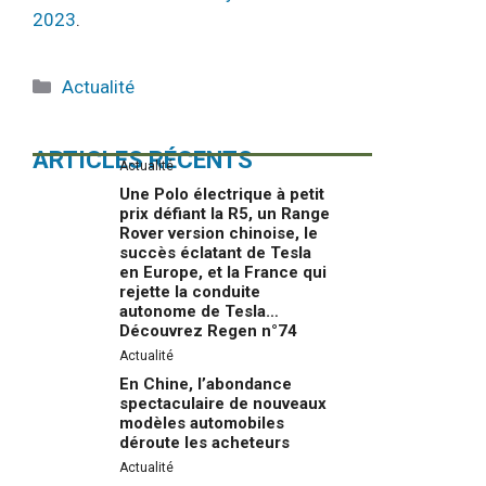
2023
.
Catégories
Actualité
ARTICLES RÉCENTS
Actualité
Une Polo électrique à petit
prix défiant la R5, un Range
Rover version chinoise, le
succès éclatant de Tesla
en Europe, et la France qui
rejette la conduite
autonome de Tesla…
Découvrez Regen n°74
Actualité
En Chine, l’abondance
spectaculaire de nouveaux
modèles automobiles
déroute les acheteurs
Actualité