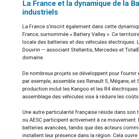
La France et la dynamique de la Bat
industriels
La France s’inscrit également dans cette dynamiq
France, surnommée « Battery Valley ». Ce territoir
locale des batteries et des véhicules électriques.
Douvrin — associant Stellantis, Mercedes et TotalE
domaine.
De nombreux projets se développent pour fournir e
par exemple, assemble ses Renault 5, Mégane, et S
production inclut les Kangoo et les R4 électriques.
assemblage des véhicules vise à réduire les coûts 
Une autre particularité française réside dans son 
ou AESC participent activement à ce mouvement. E
batteries avancées, tandis que des acteurs comme
installent leur présence dans la région. Cela ouvre