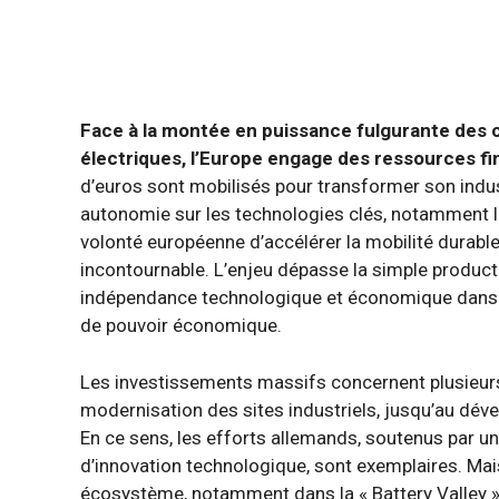
Face à la montée en puissance fulgurante des c
électriques, l’Europe engage des ressources f
d’euros sont mobilisés pour transformer son indus
autonomie sur les technologies clés, notamment les
volonté européenne d’accélérer la mobilité durable
incontournable. L’enjeu dépasse la simple producti
indépendance technologique et économique dans un
de pouvoir économique.
Les investissements massifs concernent plusieurs a
modernisation des sites industriels, jusqu’au dév
En ce sens, les efforts allemands, soutenus par un
d’innovation technologique, sont exemplaires. Mais 
écosystème, notamment dans la « Battery Valley »