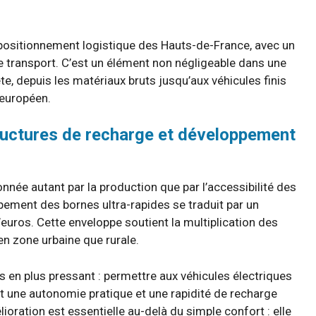
u positionnement logistique des Hauts-de-France, avec un
e transport. C’est un élément non négligeable dans une
ète, depuis les matériaux bruts jusqu’aux véhicules finis
 européen.
tructures de recharge et développement
onnée autant par la production que par l’accessibilité des
pement des bornes ultra-rapides se traduit par un
euros. Cette enveloppe soutient la multiplication des
 en zone urbaine que rurale.
s en plus pressant : permettre aux véhicules électriques
nt une autonomie pratique et une rapidité de recharge
oration est essentielle au-delà du simple confort : elle