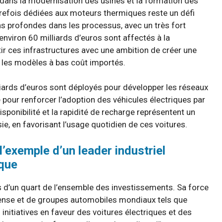
e dans la modernisation des usines et la formation des
trefois dédiées aux moteurs thermiques reste un défi
ons profondes dans les processus, avec un très fort
environ 60 milliards d’euros sont affectés à la
tir ces infrastructures avec une ambition de créer une
c les modèles à bas coût importés.
liards d’euros sont déployés pour développer les réseaux
 pour renforcer l’adoption des véhicules électriques par
disponibilité et la rapidité de recharge représentent un
ie, en favorisant l’usage quotidien de ces voitures.
l’exemple d’un leader industriel
ique
 d’un quart de l’ensemble des investissements. Sa force
 dense et de groupes automobiles mondiaux tels que
initiatives en faveur des voitures électriques et des