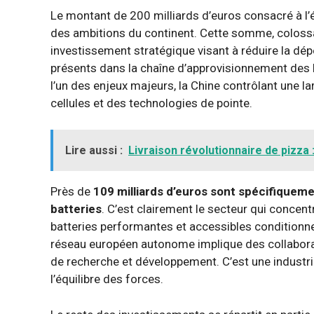
Le montant de 200 milliards d’euros consacré à l’é
des ambitions du continent. Cette somme, colossa
investissement stratégique visant à réduire la dép
présents dans la chaîne d’approvisionnement des 
l’un des enjeux majeurs, la Chine contrôlant une l
cellules et des technologies de pointe.
Lire aussi :
Livraison révolutionnaire de pizza 
Près de
109 milliards d’euros sont spécifiquem
batteries
. C’est clairement le secteur qui concent
batteries performantes et accessibles conditionne 
réseau européen autonome implique des collaborati
de recherche et développement. C’est une industr
l’équilibre des forces.