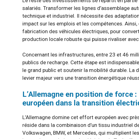
Le reste des investissements se répartit en parti
salariés. Transformer les lignes d’assemblage au
technique et industriel. Il nécessite des adaptati
impact sur les emplois et les compétences. Ainsi, 
fabrication des véhicules électriques, pour conver
production locale robuste qui puisse rivaliser ave
Concernant les infrastructures, entre 23 et 46 mil
publics de recharge. Cette étape est indispensable
le grand public et soutenir la mobilité durable. La 
levier majeur vers une transition énergétique réuss
L’Allemagne en position de force : 
européen dans la transition électr
L’Allemagne domine cet effort européen avec près
réside dans la combinaison d’un tissu industriel
Volkswagen, BMW, et Mercedes, qui multiplient les 