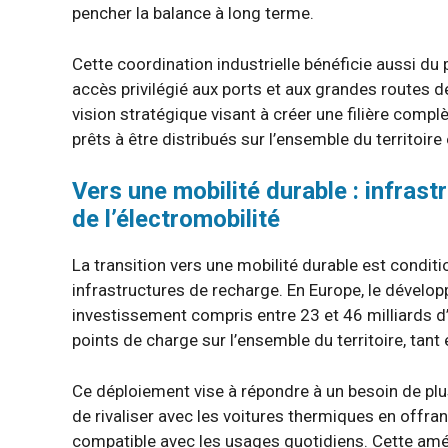
pencher la balance à long terme.
Cette coordination industrielle bénéficie aussi d
accès privilégié aux ports et aux grandes routes d
vision stratégique visant à créer une filière compl
prêts à être distribués sur l’ensemble du territoire
Vers une mobilité durable : infras
de l’électromobilité
La transition vers une mobilité durable est conditi
infrastructures de recharge. En Europe, le dévelop
investissement compris entre 23 et 46 milliards d’
points de charge sur l’ensemble du territoire, tant
Ce déploiement vise à répondre à un besoin de plu
de rivaliser avec les voitures thermiques en offra
compatible avec les usages quotidiens. Cette améli