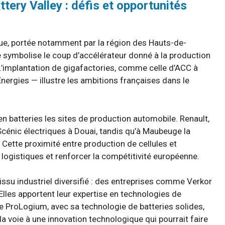
tery Valley : défis et opportunités
ue, portée notamment par la région des Hauts-de-
e symbolise le coup d’accélérateur donné à la production
 L’implantation de gigafactories, comme celle d’ACC à
nergies — illustre les ambitions françaises dans le
n batteries les sites de production automobile. Renault,
cénic électriques à Douai, tandis qu’à Maubeuge la
 Cette proximité entre production de cellules et
logistiques et renforcer la compétitivité européenne.
tissu industriel diversifié : des entreprises comme Verkor
lles apportent leur expertise en technologies de
 ProLogium, avec sa technologie de batteries solides,
 la voie à une innovation technologique qui pourrait faire