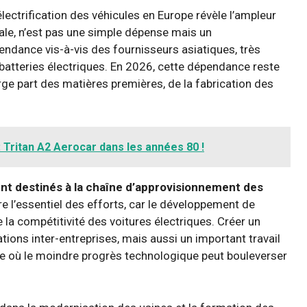
lectrification des véhicules en Europe révèle l’ampleur
le, n’est pas une simple dépense mais un
endance vis-à-vis des fournisseurs asiatiques, très
batteries électriques. En 2026, cette dépendance reste
arge part des matières premières, de la fabrication des
: Tritan A2 Aerocar dans les années 80 !
ent destinés à la chaîne d’approvisionnement des
re l’essentiel des efforts, car le développement de
la compétitivité des voitures électriques. Créer un
ons inter-entreprises, mais aussi un important travail
ie où le moindre progrès technologique peut bouleverser