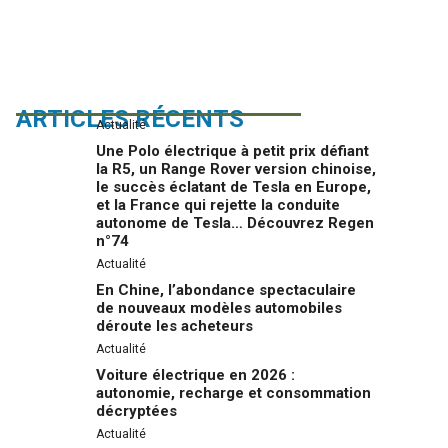
ARTICLES RÉCENTS
Actualité
Une Polo électrique à petit prix défiant
la R5, un Range Rover version chinoise,
le succès éclatant de Tesla en Europe,
et la France qui rejette la conduite
autonome de Tesla… Découvrez Regen
n°74
Actualité
En Chine, l’abondance spectaculaire
de nouveaux modèles automobiles
déroute les acheteurs
Actualité
Voiture électrique en 2026 :
autonomie, recharge et consommation
décryptées
Actualité