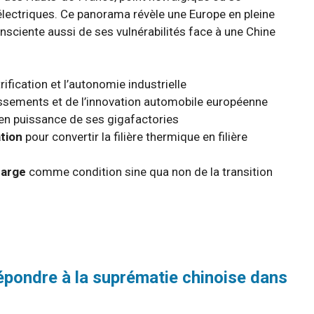
électriques. Ce panorama révèle une Europe en pleine
sciente aussi de ses vulnérabilités face à une Chine
rification et l’autonomie industrielle
ssements et de l’innovation automobile européenne
en puissance de ses gigafactories
ation
pour convertir la filière thermique en filière
harge
comme condition sine qua non de la transition
épondre à la suprématie chinoise dans