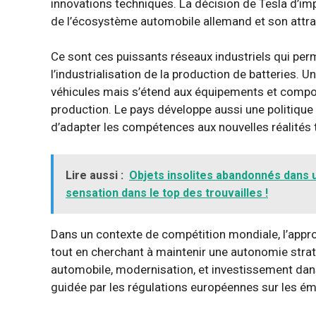
innovations techniques. La décision de Tesla d’im
de l’écosystème automobile allemand et son attrac
Ce sont ces puissants réseaux industriels qui per
l’industrialisation de la production de batteries. Un
véhicules mais s’étend aux équipements et compo
production. Le pays développe aussi une politique v
d’adapter les compétences aux nouvelles réalités
Lire aussi :
Objets insolites abandonnés dans 
sensation dans le top des trouvailles !
Dans un contexte de compétition mondiale, l’approc
tout en cherchant à maintenir une autonomie straté
automobile, modernisation, et investissement dan
guidée par les régulations européennes sur les é