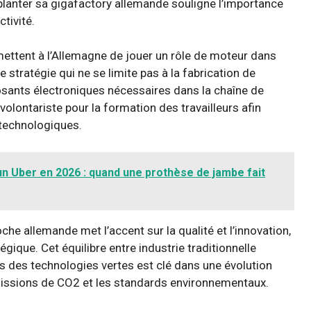
planter sa gigafactory allemande souligne l’importance
tivité.
mettent à l’Allemagne de jouer un rôle de moteur dans
e stratégie qui ne se limite pas à la fabrication de
sants électroniques nécessaires dans la chaîne de
olontariste pour la formation des travailleurs afin
 technologiques.
un Uber en 2026 : quand une prothèse de jambe fait
he allemande met l’accent sur la qualité et l’innovation,
gique. Cet équilibre entre industrie traditionnelle
s des technologies vertes est clé dans une évolution
missions de CO2 et les standards environnementaux.