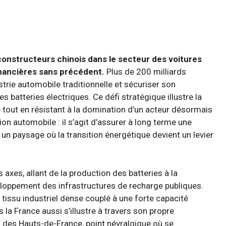
onstructeurs chinois dans le secteur des voitures
inancières sans précédent.
Plus de 200 milliards
trie automobile traditionnelle et sécuriser son
 batteries électriques. Ce défi stratégique illustre la
 tout en résistant à la domination d’un acteur désormais
on automobile : il s’agit d’assurer à long terme une
 paysage où la transition énergétique devient un levier
xes, allant de la production des batteries à la
eloppement des infrastructures de recharge publiques.
 tissu industriel dense couplé à une forte capacité
la France aussi s’illustre à travers son propre
 des Hauts-de-France, point névralgique où se