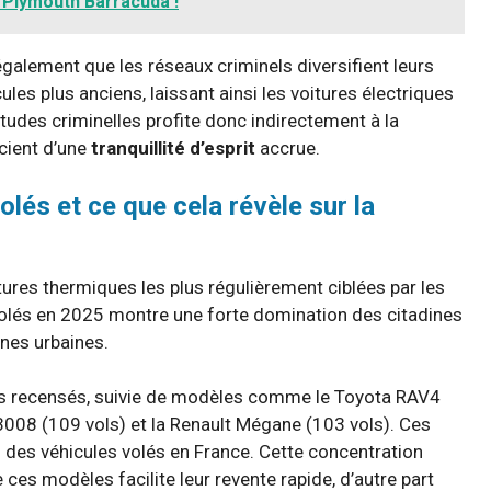
 Plymouth Barracuda !
également que les réseaux criminels diversifient leurs
les plus anciens, laissant ainsi les voitures électriques
tudes criminelles profite donc indirectement à la
icient d’une
tranquillité d’esprit
accrue.
lés et ce que cela révèle sur la
oitures thermiques les plus régulièrement ciblées par les
volés en 2025 montre une forte domination des citadines
nes urbaines.
vols recensés, suivie de modèles comme le Toyota RAV4
 3008 (109 vols) et la Renault Mégane (103 vols). Ces
 des véhicules volés en France. Cette concentration
 ces modèles facilite leur revente rapide, d’autre part