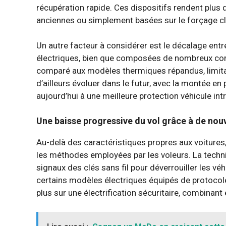
récupération rapide. Ces dispositifs rendent plus di
anciennes ou simplement basées sur le forçage c
Un autre facteur à considérer est le décalage ent
électriques, bien que composées de nombreux com
comparé aux modèles thermiques répandus, limitant
d’ailleurs évoluer dans le futur, avec la montée en
aujourd’hui à une meilleure protection véhicule int
Une baisse progressive du vol grâce à de nou
Au-delà des caractéristiques propres aux voitures,
les méthodes employées par les voleurs. La techni
signaux des clés sans fil pour déverrouiller les vé
certains modèles électriques équipés de protocole
plus sur une électrification sécuritaire, combinan