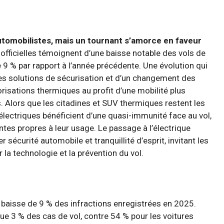
utomobilistes, mais un tournant s’amorce en faveur
officielles témoignent d’une baisse notable des vols de
 9 % par rapport à l’année précédente. Une évolution qui
rses solutions de sécurisation et d’un changement des
risations thermiques au profit d’une mobilité plus
 Alors que les citadines et SUV thermiques restent les
 électriques bénéficient d’une quasi-immunité face au vol,
ntes propres à leur usage. Le passage à l’électrique
curité automobile et tranquillité d’esprit, invitant les
la technologie et la prévention du vol.
e baisse de 9 % des infractions enregistrées en 2025.
ue 3 % des cas de vol, contre 54 % pour les voitures