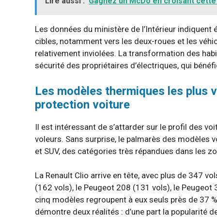
Lire aussi :
Gagnez un McDo en croisant cette
Les données du ministère de l’Intérieur indiquent 
cibles, notamment vers les deux-roues et les véhicu
relativement inviolées. La transformation des habi
sécurité des propriétaires d’électriques, qui bénéf
Les modèles thermiques les plus vo
protection voiture
Il est intéressant de s’attarder sur le profil des v
voleurs. Sans surprise, le palmarès des modèles 
et SUV, des catégories très répandues dans les zo
La Renault Clio arrive en tête, avec plus de 347 
(162 vols), le Peugeot 208 (131 vols), le Peugeot
cinq modèles regroupent à eux seuls près de 37 %
démontre deux réalités : d’une part la popularité de