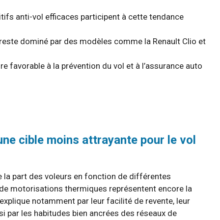
ifs anti-vol efficaces participent à cette tendance
 reste dominé par des modèles comme la Renault Clio et
e favorable à la prévention du vol et à l’assurance auto
une cible moins attrayante pour le vol
e la part des voleurs en fonction de différentes
s de motorisations thermiques représentent encore la
xplique notamment par leur facilité de revente, leur
ssi par les habitudes bien ancrées des réseaux de