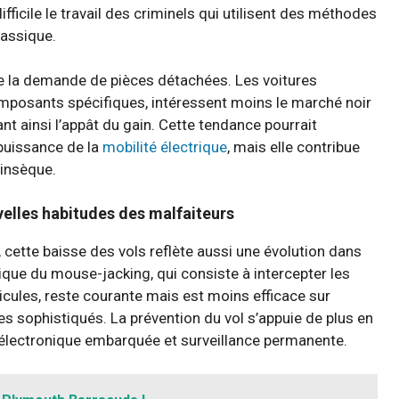
fficile le travail des criminels qui utilisent des méthodes
lassique.
re la demande de pièces détachées. Les voitures
posants spécifiques, intéressent moins le marché noir
 ainsi l’appât du gain. Cette tendance pourrait
 puissance de la
mobilité électrique
, mais elle contribue
rinsèque.
velles habitudes des malfaiteurs
 cette baisse des vols reflète aussi une évolution dans
que du mouse-jacking, qui consiste à intercepter les
hicules, reste courante mais est moins efficace sur
s sophistiqués. La prévention du vol s’appuie de plus en
t électronique embarquée et surveillance permanente.