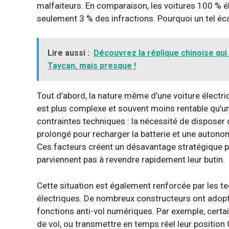
malfaiteurs. En comparaison, les voitures 100 % 
seulement 3 % des infractions. Pourquoi un tel éca
Lire aussi :
Découvrez la réplique chinoise qui 
Taycan, mais presque !
Tout d’abord, la nature même d’une voiture électr
est plus complexe et souvent moins rentable qu’un
contraintes techniques : la nécessité de disposer 
prolongé pour recharger la batterie et une autonom
Ces facteurs créent un désavantage stratégique pour
parviennent pas à revendre rapidement leur butin.
Cette situation est également renforcée par les t
électriques. De nombreux constructeurs ont adopt
fonctions anti-vol numériques. Par exemple, certa
de vol, ou transmettre en temps réel leur position