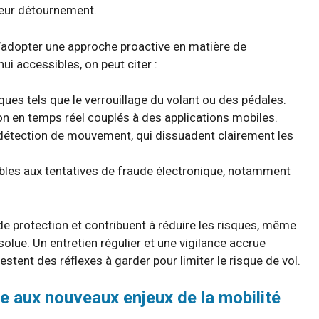
leur détournement.
d’adopter une approche proactive en matière de
hui accessibles, on peut citer :
iques tels que le verrouillage du volant ou des pédales.
on en temps réel couplés à des applications mobiles.
détection de mouvement, qui dissuadent clairement les
ibles aux tentatives de fraude électronique, notamment
 protection et contribuent à réduire les risques, même
solue. Un entretien régulier et une vigilance accrue
stent des réflexes à garder pour limiter le risque de vol.
 aux nouveaux enjeux de la mobilité