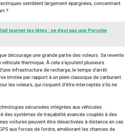
électriques semblent largement épargnées, concentrant
rt ?
fait tourner les têtes : ce n’est pas une Porsche
ique décourage une grande partie des voleurs. Sa revente
 véhicule thermique. À cela s’ajoutent plusieurs
d’une infrastructure de recharge, le temps d’arrêt
ie limitée par rapport à un plein classique de carburant.
 les voleurs, qui risquent d’être interceptés s’ils ne
echnologies sécurisées intégrées aux véhicules
é des systèmes de traçabilité avancés couplés à des
ines voitures peuvent être désactivées à distance en cas
 GPS aux forces de l’ordre, améliorant les chances de