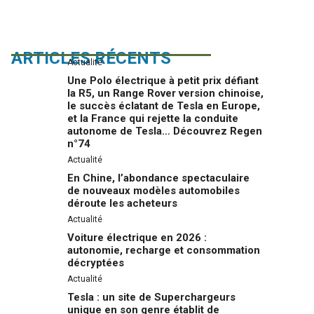
ARTICLES RÉCENTS
Actualité
Une Polo électrique à petit prix défiant
la R5, un Range Rover version chinoise,
le succès éclatant de Tesla en Europe,
et la France qui rejette la conduite
autonome de Tesla… Découvrez Regen
n°74
Actualité
En Chine, l’abondance spectaculaire
de nouveaux modèles automobiles
déroute les acheteurs
Actualité
Voiture électrique en 2026 :
autonomie, recharge et consommation
décryptées
Actualité
Tesla : un site de Superchargeurs
unique en son genre établit de