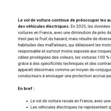
Le vol de voiture continue de préoccuper les a
des véhicules électriques.
En 2025, les données 
voitures en France, avec une diminution de près de
n’est pas le fruit du hasard, mais résulte de dive
habitudes des malfaiteurs, qui délaissent les moto
responsable et surtout moins exposée aux risques.
cibles privilégiées des voleurs, les voitures 100 %
grâce à des spécificités techniques et des contrai
apparaît désormais comme un moyen de conjuguer sé
conducteurs à envisager une protection accrue par 
En bref :
Le vol de voiture recule en France, avec un
Les véhicules électriques ne représentent q