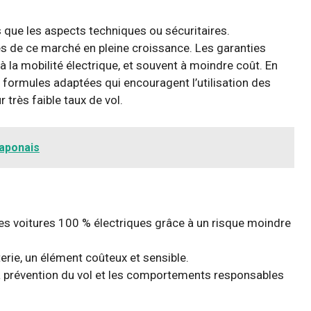
s que les aspects techniques ou sécuritaires.
tés de ce marché en pleine croissance. Les garanties
à la mobilité électrique, et souvent à moindre coût. En
s formules adaptées qui encouragent l’utilisation des
 très faible taux de vol.
japonais
es voitures 100 % électriques grâce à un risque moindre
erie, un élément coûteux et sensible.
a prévention du vol et les comportements responsables