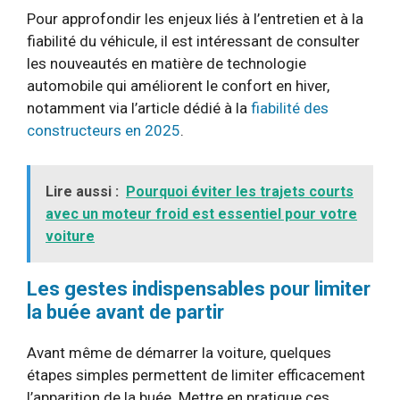
Pour approfondir les enjeux liés à l’entretien et à la
fiabilité du véhicule, il est intéressant de consulter
les nouveautés en matière de technologie
automobile qui améliorent le confort en hiver,
notamment via l’article dédié à la
fiabilité des
constructeurs en 2025
.
Lire aussi :
Pourquoi éviter les trajets courts
avec un moteur froid est essentiel pour votre
voiture
Les gestes indispensables pour limiter
la buée avant de partir
Avant même de démarrer la voiture, quelques
étapes simples permettent de limiter efficacement
l’apparition de la buée. Mettre en pratique ces