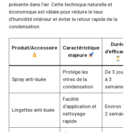
présente dans l’air. Cette technique naturelle et
économique est idéale pour réduire le taux
d’humidité intérieur et éviter le retour rapide de la
condensation.
Durée
Produit/Accessoire
Caractéristique
d’efficacité
majeure
Protège les
De 3 jours
Spray anti-buée
vitres de la
à 3
condensation
semaines
Facilité
d’application et
Environ 1 à
Lingettes anti-buée
nettoyage
2 semaines
rapide